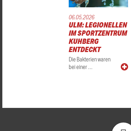
06.05.2026
ULM: LEGIONELLEN
IM SPORTZENTRUM
KUHBERG
ENTDECKT
Die Bakterien waren
bei einer …