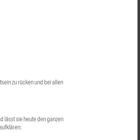
tsein zu rücken und bei allen
d lässt sie heute den ganzen
aufklären: