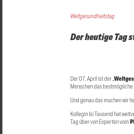
Weltgesundheitstag
Der heutige Tag s
Weltges
Der 07. April ist der „
Menschen das bestmögliche 
Und genau das machen wir he
Kollegin Isi Tausend hat wei
P
Tag über von Experten vom