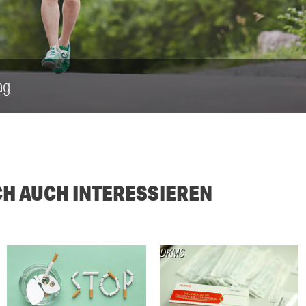
ag
CH AUCH INTERESSIEREN
DKMS