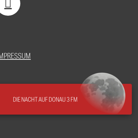
IMPRESSUM
DIE NACHT AUF DONAU 3 FM