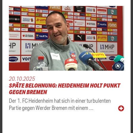
20.10.2025
SPÄTE BELOHNUNG: HEIDENHEIM HOLT PUNKT
GEGEN BREMEN
Der 1. FC Heidenheim hat sich in einer turbulenten
Partie gegen Werder Bremen mit einem …