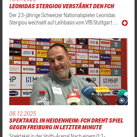
LEONIDAS STERGIOU VERSTÄRKT DEN FCH
Der 23-jährige Schweizer Nationalspieler Leonidas
Stergiou wechselt auf Leihbasis vom VfB Stuttgart …
08.12.2025
SPEKTAKEL IN HEIDENHEIM: FCH DREHT SPIEL
GEGEN FREIBURG IN LETZTER MINUTE
Spektakel in der Voith-Arena! Nach einem 0:1-