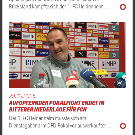
Rückstand kämpfte sich der 1. FC Heidenheim …
29.10.2025
AUFOPFERNDER POKALFIGHT ENDET IN
BITTERER NIEDERLAGE FÜR FCH
Der 1. FC Heidenheim musste sich am
Dienstagabend im DFB-Pokal vor ausverkaufter …