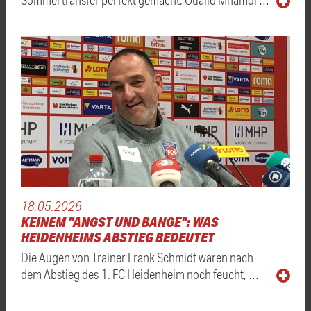
18.05.2026
KEINEM "ANGST UND BANGE": WAS
HEIDENHEIMS ABSTIEG BEDEUTET
Die Augen von Trainer Frank Schmidt waren nach
dem Abstieg des 1. FC Heidenheim noch feucht, …