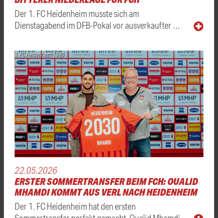
Der 1. FC Heidenheim musste sich am
Dienstagabend im DFB-Pokal vor ausverkaufter …
1. FC Heidenheim 1846
22.05.2026
ERSTER SOMMERTRANSFER BEIM FCH: OUALID
MHAMDI KOMMT AUS VERL NACH HEIDENHEIM
Der 1. FC Heidenheim hat den ersten
Sommertransfer perfekt gemacht. Oualid Mhamdi …