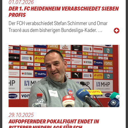
01.07.2026
DER 1. FC HEIDENHEIM VERABSCHIEDET SIEBEN
PROFIS
Der FCH verabschiedet Stefan Schimmer und Omar
Traoré aus dem bisherigen Bundesliga-Kader. …
29.10.2025
AUFOPFERNDER POKALFIGHT ENDET IN
BITTERER NIEDERLAGE FÜR FCH