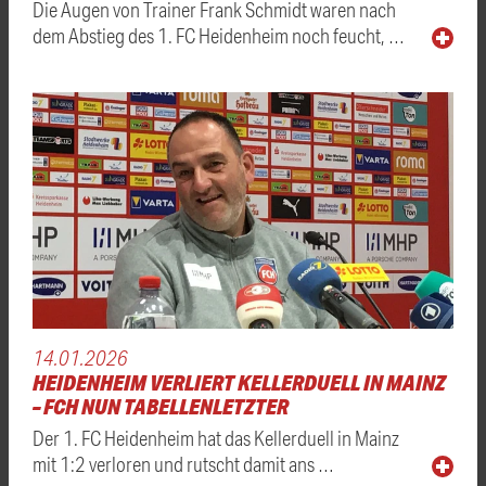
Die Augen von Trainer Frank Schmidt waren nach
dem Abstieg des 1. FC Heidenheim noch feucht, …
14.01.2026
HEIDENHEIM VERLIERT KELLERDUELL IN MAINZ
– FCH NUN TABELLENLETZTER
Der 1. FC Heidenheim hat das Kellerduell in Mainz
mit 1:2 verloren und rutscht damit ans …