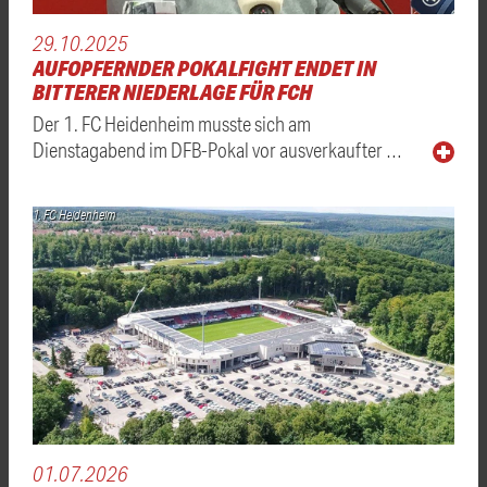
29.10.2025
AUFOPFERNDER POKALFIGHT ENDET IN
BITTERER NIEDERLAGE FÜR FCH
Der 1. FC Heidenheim musste sich am
Dienstagabend im DFB-Pokal vor ausverkaufter …
1. FC Heidenheim
01.07.2026