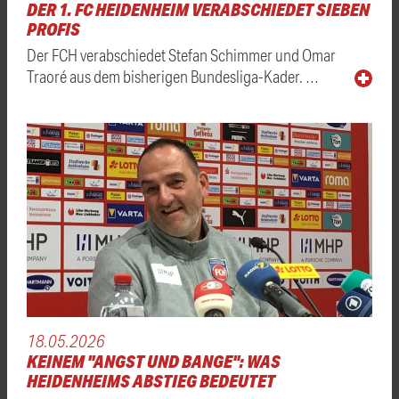
DER 1. FC HEIDENHEIM VERABSCHIEDET SIEBEN
PROFIS
Der FCH verabschiedet Stefan Schimmer und Omar
Traoré aus dem bisherigen Bundesliga-Kader. …
18.05.2026
KEINEM "ANGST UND BANGE": WAS
HEIDENHEIMS ABSTIEG BEDEUTET