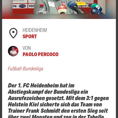
HEIDENHEIM
SPORT
VON
PAOLO PERCOCO
Fußball-Bundesliga
Der 1. FC Heidenheim hat im
Abstiegskampf der Bundesliga ein
Ausrufezeichen gesetzt. Mit dem 3:1 gegen
Holstein Kiel sicherte sich das Team von
Trainer Frank Schmidt den ersten Sieg seit
über zwei Monaten und zog in der Tabelle