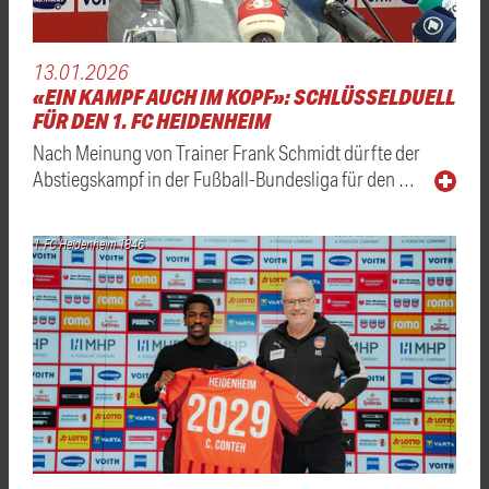
13.01.2026
«EIN KAMPF AUCH IM KOPF»: SCHLÜSSELDUELL
FÜR DEN 1. FC HEIDENHEIM
Nach Meinung von Trainer Frank Schmidt dürfte der
Abstiegskampf in der Fußball-Bundesliga für den …
1. FC Heidenheim 1846