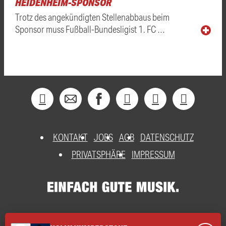
HEIDENHEIM-SPONSOR
Trotz des angekündigten Stellenabbaus beim
Sponsor muss Fußball-Bundesligist 1. FC …
KONTAKT
JOBS
AGB
DATENSCHUTZ
PRIVATSPHÄRE
IMPRESSUM