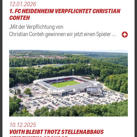
12.01.2026
1. FC HEIDENHEIM VERPFLICHTET CHRISTIAN
CONTEH
„Mit der Verpflichtung von
Christian Conteh gewinnen wir jetzt einen Spieler …
1. FC Heidenheim
10.12.2025
VOITH BLEIBT TROTZ STELLENABBAUS