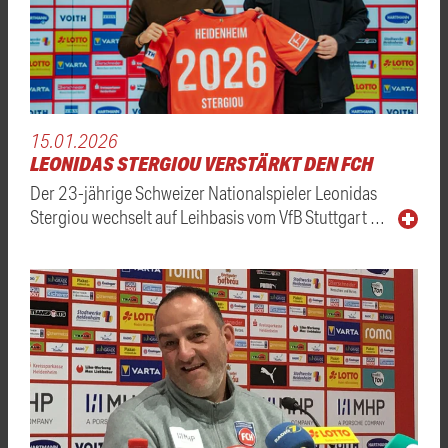
15.01.2026
LEONIDAS STERGIOU VERSTÄRKT DEN FCH
Der 23-jährige Schweizer Nationalspieler Leonidas
Stergiou wechselt auf Leihbasis vom VfB Stuttgart …