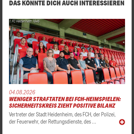
DAS KÖNNTE DICH AUCH INTERESSIEREN
1. FC Heidenheim 1846
04.08.2026
WENIGER STRAFTATEN BEI FCH-HEIMSPIELEN:
SICHERHEITSKREIS ZIEHT POSITIVE BILANZ
Vertreter der Stadt Heidenheim, des FCH, der Polizei,
der Feuerwehr, der Rettungsdienste, des …