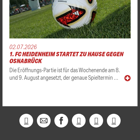
02.07.2026
1. FC HEIDENHEIM STARTET ZU HAUSE GEGEN
OSNABRÜCK
Die Eröffnungs-Partie ist für das Wochenende am 8.
und 9. August angesetzt, der genaue Spieltermin …