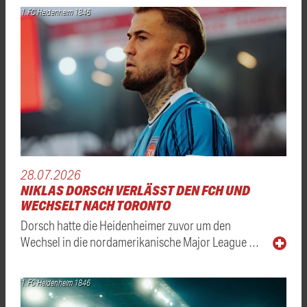
1. FC Heidenheim 1846
28.07.2026
NIKLAS DORSCH VERLÄSST DEN FCH UND
WECHSELT NACH TORONTO
Dorsch hatte die Heidenheimer zuvor um den
Wechsel in die nordamerikanische Major League …
1. FC Heidenheim 1846