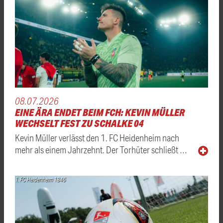
08.07.2026
EINE ÄRA ENDET BEIM FCH: KEVIN MÜLLER
WECHSELT FEST ZU SCHALKE 04
Kevin Müller verlässt den 1. FC Heidenheim nach
mehr als einem Jahrzehnt. Der Torhüter schließt …
1. FC Heidenheim 1846