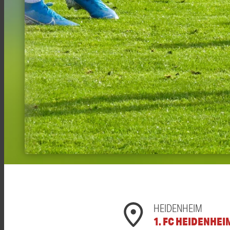
HEIDENHEIM
1. FC HEIDENHEI