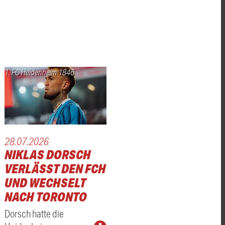
1. FC Heidenheim 1846
28.07.2026
NIKLAS DORSCH
VERLÄSST DEN FCH
UND WECHSELT
NACH TORONTO
Dorsch hatte die