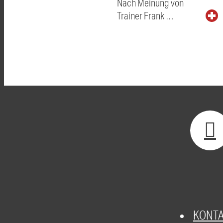
Nach Meinung von
Trainer Frank …
KONT