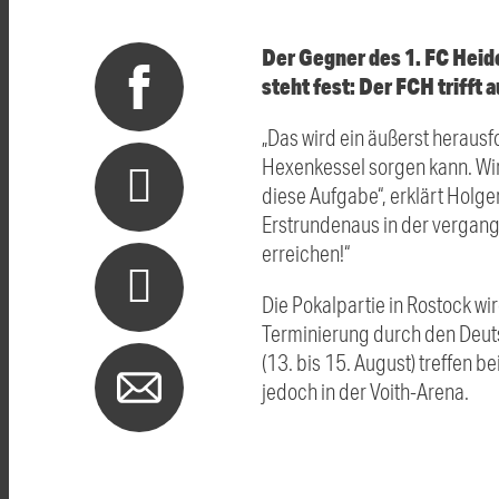
Der Gegner des 1. FC Heid
steht fest: Der FCH trifft
„Das wird ein äußerst herausf
Hexenkessel sorgen kann. Wir 
diese Aufgabe“, erklärt Holg
Erstrundenaus in der vergang
erreichen!“
Die Pokalpartie in Rostock wi
Terminierung durch den Deut
(13. bis 15. August) treffen 
jedoch in der Voith-Arena.