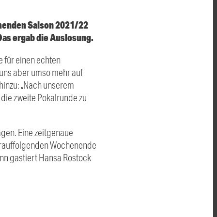
mmenden Saison 2021/22
Das ergab die Auslosung.
e für einen echten
n uns aber umso mehr auf
 hinzu: „Nach unserem
 die zweite Pokalrunde zu
agen. Eine zeitgenaue
darauffolgenden Wochenende
dann gastiert Hansa Rostock