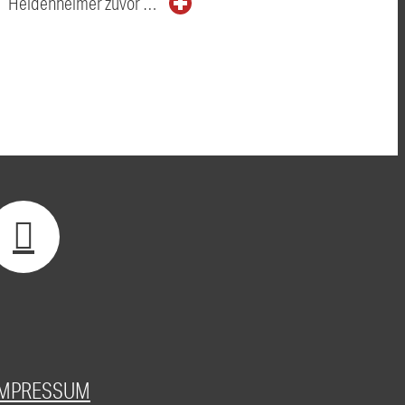
Heidenheimer zuvor …
IMPRESSUM