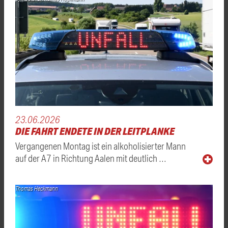
23.06.2026
DIE FAHRT ENDETE IN DER LEITPLANKE
Vergangenen Montag ist ein alkoholisierter Mann
auf der A7 in Richtung Aalen mit deutlich …
Thomas Heckmann