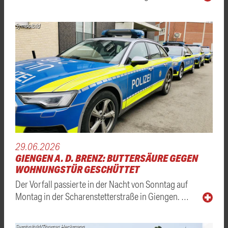
Symbolbild
29.06.2026
GIENGEN A. D. BRENZ: BUTTERSÄURE GEGEN
WOHNUNGSTÜR GESCHÜTTET
Der Vorfall passierte in der Nacht von Sonntag auf
Montag in der Scharenstetterstraße in Giengen. …
Symbolbild/Thomas Heckmann