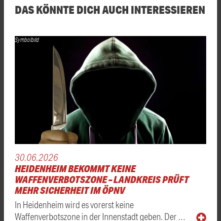
DAS KÖNNTE DICH AUCH INTERESSIEREN
Symbolbild
30.06.2026
HEIDENHEIM BEKOMMT KEINE
WAFFENVERBOTSZONE – LANDKREIS PRÜFT
MEHR SICHERHEIT IM ÖPNV
In Heidenheim wird es vorerst keine
Waffenverbotszone in der Innenstadt geben. Der …