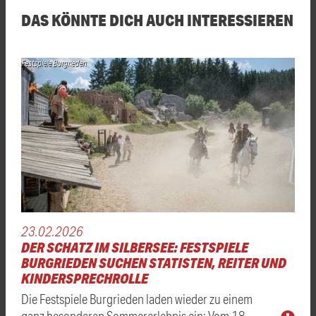
DAS KÖNNTE DICH AUCH INTERESSIEREN
Festspiele Burgrieden
23.02.2026
DER SCHATZ IM SILBERSEE: FESTSPIELE
BURGRIEDEN SUCHEN STATISTEN, REITER UND
KINDERSPRECHROLLE
Die Festspiele Burgrieden laden wieder zu einem
ganz besonderen Sommererlebnis ein: Vom 18. …