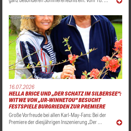
Festspiele Burgrieden
16.07.2026
HELLA BRICE UND „DER SCHATZ IM SILBERSEE“:
WITWE VON „UR-WINNETOU“ BESUCHT
FESTSPIELE BURGRIEDEN ZUR PREMIERE
Große Vorfreude bei allen Karl-May-Fans: Bei der
Premiere der diesjährigen Inszenierung „Der …