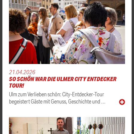
21.04.2026
SO SCHÖN WAR DIE ULMER CITY ENTDECKER
TOUR!
Ulm zum Verlieben schön: City-Entdecker-Tour
begeistert Gäste mit Genuss, Geschichte und …