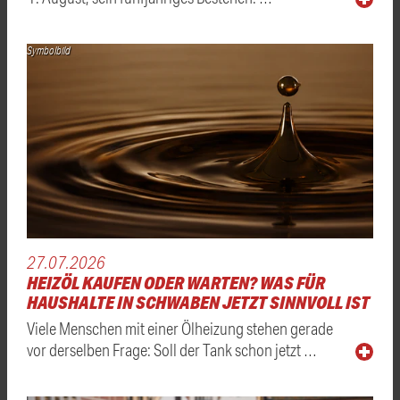
Symbolbild
27.07.2026
HEIZÖL KAUFEN ODER WARTEN? WAS FÜR
HAUSHALTE IN SCHWABEN JETZT SINNVOLL IST
Viele Menschen mit einer Ölheizung stehen gerade
vor derselben Frage: Soll der Tank schon jetzt …