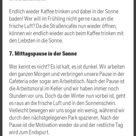
Endlich wieder Kaffee trinken und dabei in der Sonne
baden! Wer will im Frühling nicht gerne raus an die
frische Luft? Da die Straßencafés nun wieder öffnen,
können wir endlich wieder auch beim Kaffee trinken mit
den Liebsten in die Sonne.
7. Mittagspause in der Sonne
Wer kennt es nicht? Es ist kalt, es ist dunkel. Wir arbeiten
den ganzen Morgen und verbringen unsere Pause in der
Cafeteria oder sogar am Arbeitstisch. Nach der Pause ist
die Arbeitsmoral im Keller und wir haben immer noch
Stunden vor uns. Doch da der Winter nun vorbei ist, geht
es raus an die frische Luft und in den Sonnenschein.
Vielleicht bewegen wir uns sogar ein wenig, während wir
durch den nächstgelegenen Park spazieren. Nach der
Pause ist die Motivation wieder da und der restliche Tag
wird zum Endspurt.