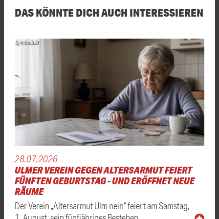
DAS KÖNNTE DICH AUCH INTERESSIEREN
Symbolbild
28.07.2026
ULMER VEREIN GEGEN ALTERSARMUT FEIERT
FÜNFTEN GEBURTSTAG - UND ERÖFFNET NEUE
RÄUME
Der Verein „Altersarmut Ulm nein“ feiert am Samstag,
1. August, sein fünfjähriges Bestehen. …