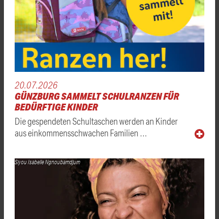
20.07.2026
GÜNZBURG SAMMELT SCHULRANZEN FÜR
BEDÜRFTIGE KINDER
Die gespendeten Schultaschen werden an Kinder
aus einkommensschwachen Familien …
Siyou Isabelle Ngnoubamdjum