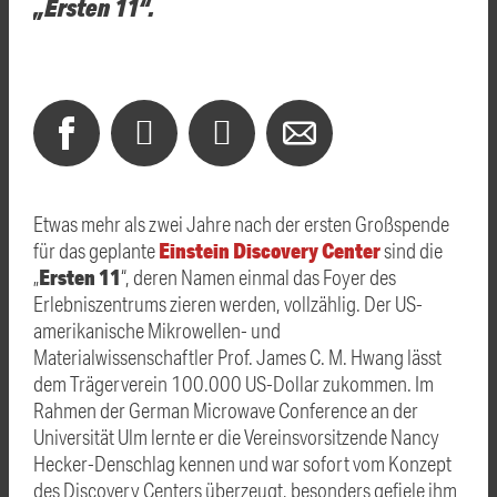
„Ersten 11“.
Etwas mehr als zwei Jahre nach der ersten Großspende
Einstein Discovery Center
für das geplante
sind die
Ersten 11
„
“, deren Namen einmal das Foyer des
Erlebniszentrums zieren werden, vollzählig. Der US-
amerikanische Mikrowellen- und
Materialwissenschaftler Prof. James C. M. Hwang lässt
dem Trägerverein 100.000 US-Dollar zukommen. Im
Rahmen der German Microwave Conference an der
Universität Ulm lernte er die Vereinsvorsitzende Nancy
Hecker-Denschlag kennen und war sofort vom Konzept
des Discovery Centers überzeugt, besonders gefiele ihm