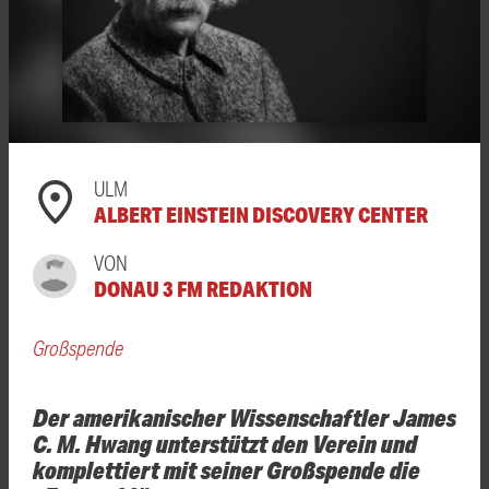
ULM
ALBERT EINSTEIN DISCOVERY CENTER
VON
DONAU 3 FM REDAKTION
Großspende
Der amerikanischer Wissenschaftler James
C. M. Hwang unterstützt den Verein und
komplettiert mit seiner Großspende die