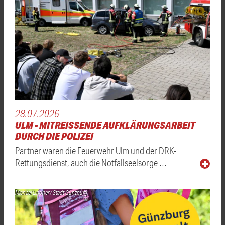
28.07.2026
ULM - MITREISSENDE AUFKLÄRUNGSARBEIT D
URCH DIE POLIZEI
Partner waren die Feuerwehr Ulm und der DRK-
Rettungsdienst, auch die Notfallseelsorge …
Michael Lindner / Stadt Günzburg