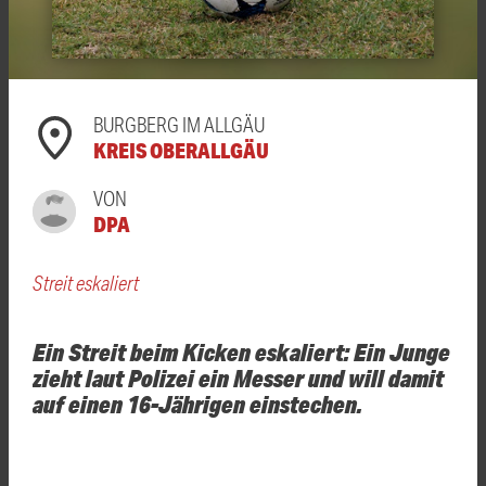
BURGBERG IM ALLGÄU
KREIS OBERALLGÄU
VON
DPA
Streit eskaliert
Ein Streit beim Kicken eskaliert: Ein Junge
zieht laut Polizei ein Messer und will damit
auf einen 16-Jährigen einstechen.