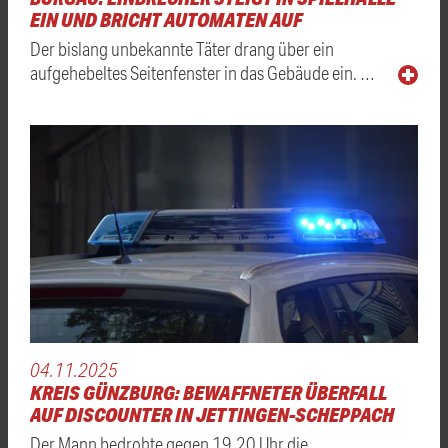
EIN UND BRICHT AUTOMATEN AUF
Der bislang unbekannte Täter drang über ein
aufgehebeltes Seitenfenster in das Gebäude ein. …
04.11.2025
KREIS GÜNZBURG: BEWAFFNETER ÜBERFALL
AUF DISCOUNTER IN JETTINGEN-SCHEPPACH
Der Mann bedrohte gegen 19.20 Uhr die