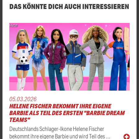
DAS KÖNNTE DICH AUCH INTERESSIEREN
Mattel
05.03.2026
HELENE FISCHER BEKOMMT IHRE EIGENE
BARBIE ALS TEIL DES ERSTEN "BARBIE DREAM
TEAMS"
Deutschlands Schlager-Ikone Helene Fischer
bekommt ihre eigene Barbie und wird Teil des …