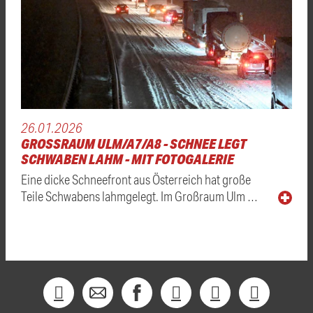
26.01.2026
GROSSRAUM ULM/A7/A8 - SCHNEE LEGT S
CHWABEN LAHM - MIT FOTOGALERIE
Eine dicke Schneefront aus Österreich hat große
Teile Schwabens lahmgelegt. Im Großraum Ulm …