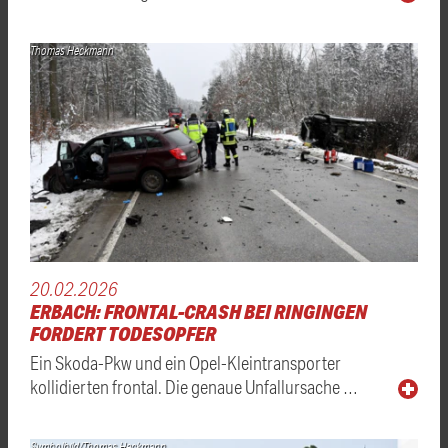
Thomas Heckmann
20.02.2026
ERBACH: FRONTAL-CRASH BEI RINGINGEN
FORDERT TODESOPFER
Ein Skoda-Pkw und ein Opel-Kleintransporter
kollidierten frontal. Die genaue Unfallursache …
Symbolbild/Thomas Heckmann