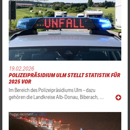
19.02.2026
POLIZEIPRÄSIDIUM ULM STELLT STATISTIK FÜR
2025 VOR
Im Bereich des Polizeipräsidiums Ulm – dazu
gehören die Landkreise Alb-Donau, Biberach, …
Thomas Heckmann