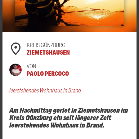
KREIS GÜNZBURG
ZIEMETSHAUSEN
VON
PAOLO PERCOCO
leerstehendes Wohnhaus in Brand
Am Nachmittag geriet in Ziemetshausen im
Kreis Günzburg ein seit längerer Zeit
leerstehendes Wohnhaus in Brand.