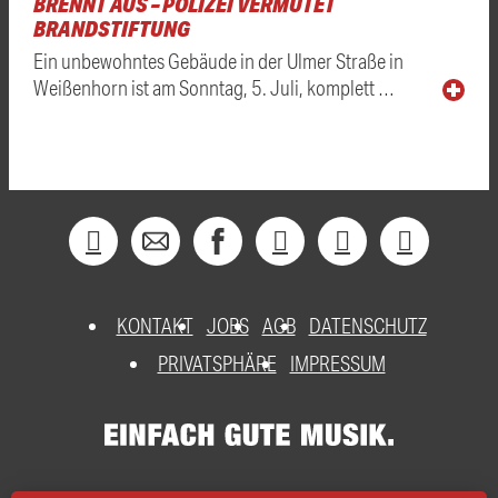
RENNT AUS – POLIZEI VERMUTET B
RANDSTIFTUNG
Ein unbewohntes Gebäude in der Ulmer Straße in
Weißenhorn ist am Sonntag, 5. Juli, komplett …
KONTAKT
JOBS
AGB
DATENSCHUTZ
PRIVATSPHÄRE
IMPRESSUM