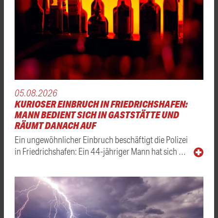
05.08.2026
KURIOSER EINBRUCH IN FRIEDRICHSHAFEN:
MANN BEDIENT SICH IN GASTSTÄTTE UND
RÄUMT DANACH AUF
Ein ungewöhnlicher Einbruch beschäftigt die Polizei
in Friedrichshafen: Ein 44-jähriger Mann hat sich …