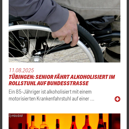
11.08.2025
TÜBINGEN: SENIOR FÄHRT ALKOHOLISIERT IM
ROLLSTUHL AUF BUNDESSTRASSE
Ein 85-Jähriger ist alkoholisiert mit einem
motorisierten Krankenfahrstuhl auf einer …
Symbolbild