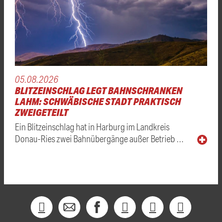
05.08.2026
BLITZEINSCHLAG LEGT BAHNSCHRANKEN
LAHM: SCHWÄBISCHE STADT PRAKTISCH
ZWEIGETEILT
Ein Blitzeinschlag hat in Harburg im Landkreis
Donau-Ries zwei Bahnübergänge außer Betrieb …