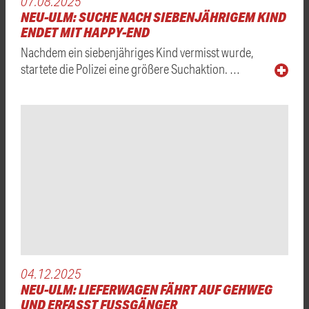
07.08.2025
NEU-ULM: SUCHE NACH SIEBENJÄHRIGEM KIND
ENDET MIT HAPPY-END
Nachdem ein siebenjähriges Kind vermisst wurde,
startete die Polizei eine größere Suchaktion. …
04.12.2025
NEU-ULM: LIEFERWAGEN FÄHRT AUF GEHWEG
UND ERFASST FUSSGÄNGER