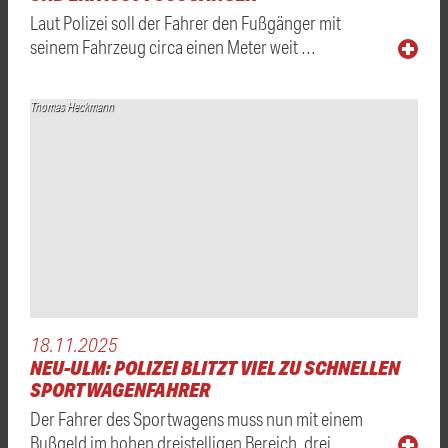
Laut Polizei soll der Fahrer den Fußgänger mit
seinem Fahrzeug circa einen Meter weit …
Thomas Heckmann
18.11.2025
NEU-ULM: POLIZEI BLITZT VIEL ZU SCHNELLEN
SPORTWAGENFAHRER
Der Fahrer des Sportwagens muss nun mit einem
Bußgeld im hohen dreistelligen Bereich, drei …