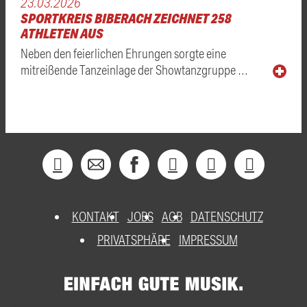
23.03.2026
SPORTKREIS BIBERACH ZEICHNET 258
ATHLETEN AUS
Neben den feierlichen Ehrungen sorgte eine
mitreißende Tanzeinlage der Showtanzgruppe …
KONTAKT
JOBS
AGB
DATENSCHUTZ
PRIVATSPHÄRE
IMPRESSUM