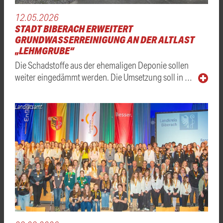
12.05.2026
STADT BIBERACH ERWEITERT
GRUNDWASSERREINIGUNG AN DER ALTLAST
„LEHMGRUBE“
Die Schadstoffe aus der ehemaligen Deponie sollen
weiter eingedämmt werden. Die Umsetzung soll in …
Landratsamt