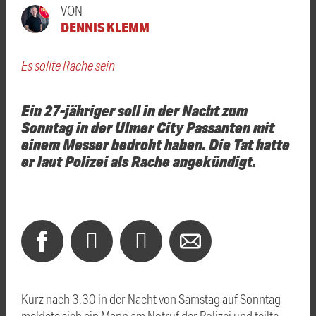
VON
DENNIS KLEMM
Es sollte Rache sein
Ein 27-jähriger soll in der Nacht zum
Sonntag in der Ulmer City Passanten mit
einem Messer bedroht haben. Die Tat hatte
er laut Polizei als Rache angekündigt.
Kurz nach 3.30 in der Nacht von Samstag auf Sonntag
meldete sich ein Mann am Notruf der Polizei und teilte