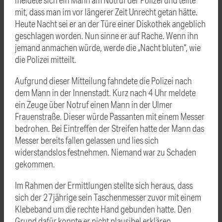
mit, dass man im vor längerer Zeit Unrecht getan hätte.
Heute Nacht sei er an der Türe einer Diskothek angeblich
geschlagen worden. Nun sinne er auf Rache. Wenn ihn
jemand anmachen würde, werde die „Nacht bluten“, wie
die Polizei mitteilt.
Aufgrund dieser Mitteilung fahndete die Polizei nach
dem Mann in der Innenstadt. Kurz nach 4 Uhr meldete
ein Zeuge über Notruf einen Mann in der Ulmer
Frauenstraße. Dieser würde Passanten mit einem Messer
bedrohen. Bei Eintreffen der Streifen hatte der Mann das
Messer bereits fallen gelassen und lies sich
widerstandslos festnehmen. Niemand war zu Schaden
gekommen.
Im Rahmen der Ermittlungen stellte sich heraus, dass
sich der 27jährige sein Taschenmesser zuvor mit einem
Klebeband um die rechte Hand gebunden hatte. Den
Grund dafür konnte er nicht plausibel erklären.