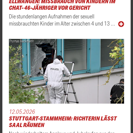
ELLWANGEN: MISSBRAUCH VON KINDERN IM
CHAT- 46-JÄHRIGER VOR GERICHT
Die stundenlangen Aufnahmen der sexuell
missbrauchten Kinder im Alter zwischen 4 und 13 …
Thomas Heckmann
12.05.2026
STUTTGART-STAMMHEIM: RICHTERIN LÄSST
SAAL RÄUMEN