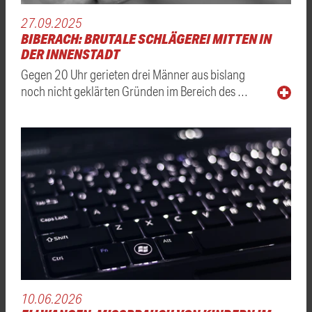
27.09.2025
BIBERACH: BRUTALE SCHLÄGEREI MITTEN IN
DER INNENSTADT
Gegen 20 Uhr gerieten drei Männer aus bislang
noch nicht geklärten Gründen im Bereich des …
10.06.2026