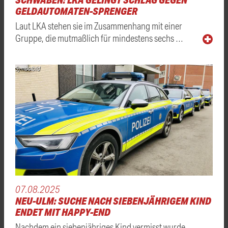
GELDAUTOMATEN-SPRENGER
Laut LKA stehen sie im Zusammenhang mit einer
Gruppe, die mutmaßlich für mindestens sechs …
Symbolbild
07.08.2025
NEU-ULM: SUCHE NACH SIEBENJÄHRIGEM KIND
ENDET MIT HAPPY-END
Nachdem ein siebenjähriges Kind vermisst wurde,