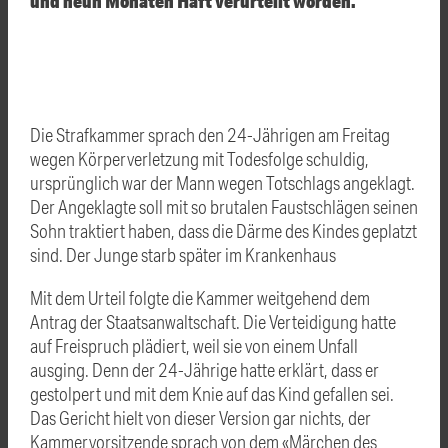
und neun Monaten Haft verurteilt worden.
Die Strafkammer sprach den 24-Jährigen am Freitag
wegen Körperverletzung mit Todesfolge schuldig,
ursprünglich war der Mann wegen Totschlags angeklagt.
Der Angeklagte soll mit so brutalen Faustschlägen seinen
Sohn traktiert haben, dass die Därme des Kindes geplatzt
sind. Der Junge starb später im Krankenhaus
Mit dem Urteil folgte die Kammer weitgehend dem
Antrag der Staatsanwaltschaft. Die Verteidigung hatte
auf Freispruch plädiert, weil sie von einem Unfall
ausging. Denn der 24-Jährige hatte erklärt, dass er
gestolpert und mit dem Knie auf das Kind gefallen sei.
Das Gericht hielt von dieser Version gar nichts, der
Kammervorsitzende sprach von dem «Märchen des