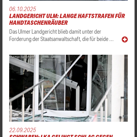
06.10.2025
LANDGERICHT ULM: LANGE HAFTSTRAFEN FÜR
HANDTASCHENRÄUBER
Das Ulmer Landgericht blieb damit unter der
Forderung der Staatsanwaltschaft, die für beide …
Thomas Heckmann
22.09.2025
SCHWABEN: LKA GELINGT SCHLAG GEGEN