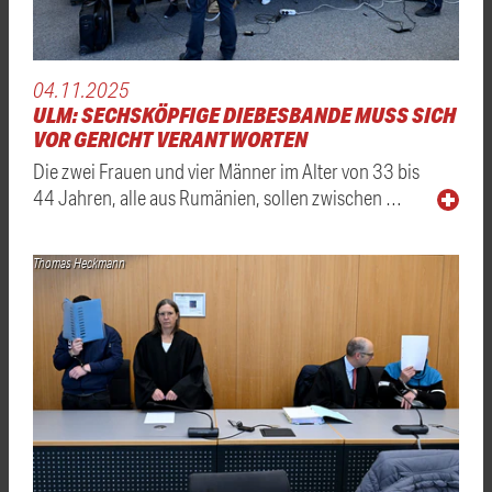
04.11.2025
ULM: SECHSKÖPFIGE DIEBESBANDE MUSS SICH
VOR GERICHT VERANTWORTEN
Die zwei Frauen und vier Männer im Alter von 33 bis
44 Jahren, alle aus Rumänien, sollen zwischen …
Thomas Heckmann