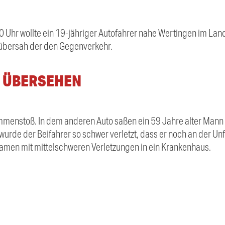
Uhr wollte ein 19-jähriger Autofahrer nahe Wertingen im Land
übersah der den Gegenverkehr.
 ÜBERSEHEN
menstoß. In dem anderen Auto saßen ein 59 Jahre alter Mann 
wurde der Beifahrer so schwer verletzt, dass er noch an der Unfa
amen mit mittelschweren Verletzungen in ein Krankenhaus.