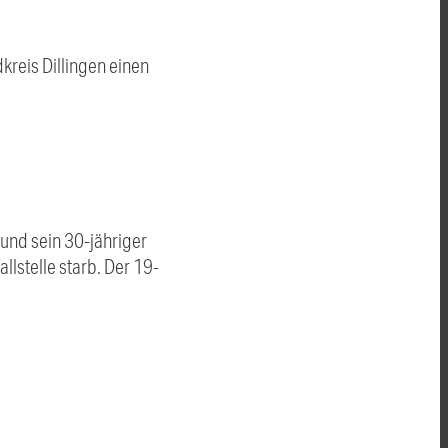
kreis Dillingen einen
und sein 30-jähriger
llstelle starb. Der 19-