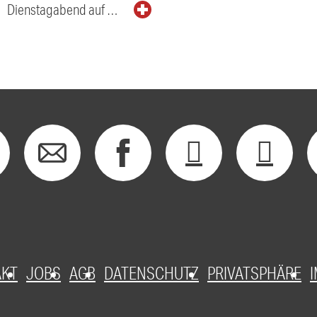
Dienstagabend auf …
AKT
JOBS
AGB
DATENSCHUTZ
PRIVATSPHÄRE