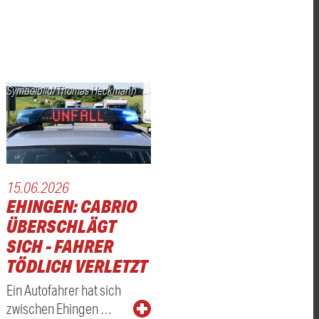
Symbolbild/Thomas Heckmann
15.06.2026
EHINGEN: CABRIO
ÜBERSCHLÄGT
SICH - FAHRER
TÖDLICH VERLETZT
Ein Autofahrer hat sich
zwischen Ehingen …