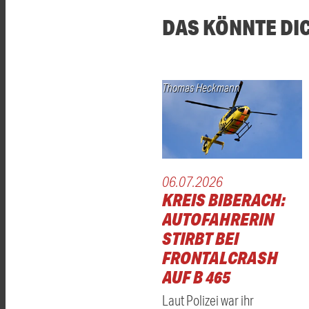
DAS KÖNNTE DI
Thomas Heckmann
06.07.2026
KREIS BIBERACH:
AUTOFAHRERIN
STIRBT BEI
FRONTALCRASH
AUF B 465
Laut Polizei war ihr