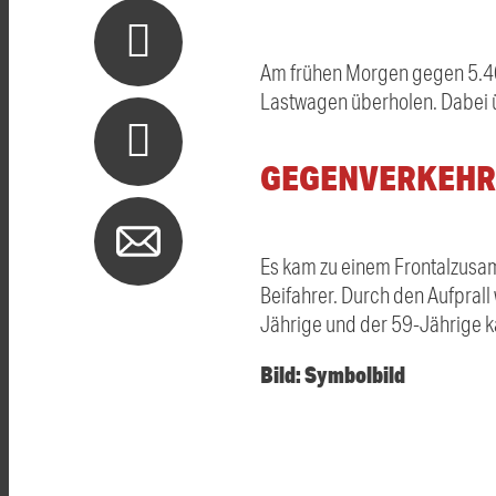
Am frühen Morgen gegen 5.40 
Lastwagen überholen. Dabei 
GEGENVERKEHR
Es kam zu einem Frontalzusam
Beifahrer. Durch den Aufprall 
Jährige und der 59-Jährige k
Bild: Symbolbild