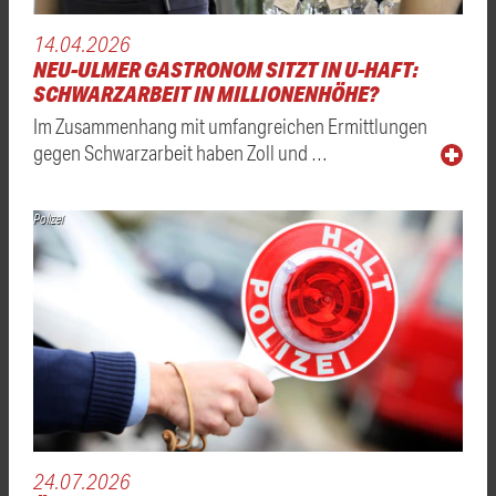
14.04.2026
NEU-ULMER GASTRONOM SITZT IN U-HAFT:
SCHWARZARBEIT IN MILLIONENHÖHE?
Im Zusammenhang mit umfangreichen Ermittlungen
gegen Schwarzarbeit haben Zoll und …
Polizei
24.07.2026