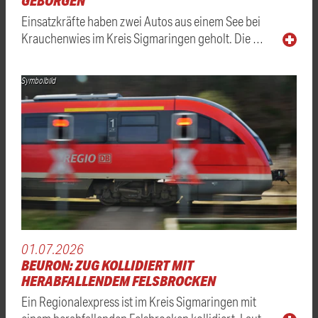
GEBORGEN
Einsatzkräfte haben zwei Autos aus einem See bei
Krauchenwies im Kreis Sigmaringen geholt. Die …
Symbolbild
01.07.2026
BEURON: ZUG KOLLIDIERT MIT
HERABFALLENDEM FELSBROCKEN
Ein Regionalexpress ist im Kreis Sigmaringen mit