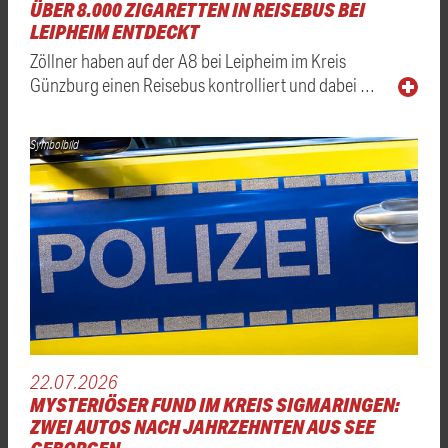
ÜBER 8.000 ZIGARETTEN IN REISEBUS BEI
LEIPHEIM ENTDECKT
Zöllner haben auf der A8 bei Leipheim im Kreis
Günzburg einen Reisebus kontrolliert und dabei …
Symbolbild
22.07.2026
MYSTERIÖSER FUND IM KREIS SIGMARINGEN:
ZWEI AUTOS NACH JAHRZEHNTEN AUS SEE