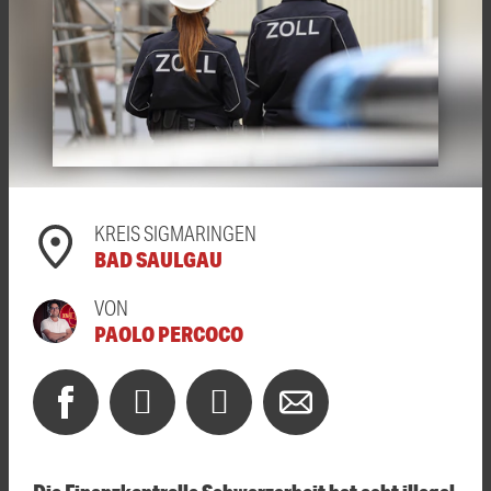
KREIS SIGMARINGEN
BAD SAULGAU
VON
PAOLO PERCOCO