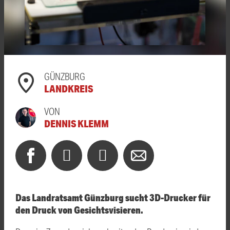
GÜNZBURG
LANDKREIS
VON
DENNIS KLEMM
Das Landratsamt Günzburg sucht 3D-Drucker für
den Druck von Gesichtsvisieren.