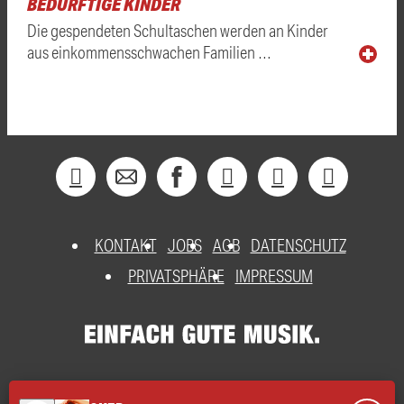
BEDÜRFTIGE KINDER
Die gespendeten Schultaschen werden an Kinder
aus einkommensschwachen Familien …
KONTAKT
JOBS
AGB
DATENSCHUTZ
PRIVATSPHÄRE
IMPRESSUM