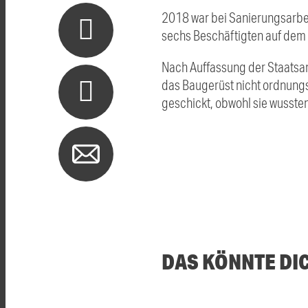
2018 war bei Sanierungsarbei
sechs Beschäftigten auf dem G
Nach Auffassung der Staatsan
das Baugerüst nicht ordnungs
geschickt, obwohl sie wussten
DAS KÖNNTE DI