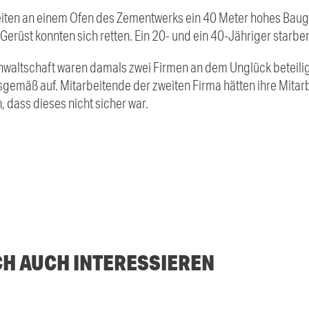
ten an einem Ofen des Zementwerks ein 40 Meter hohes Bauger
erüst konnten sich retten. Ein 20- und ein 40-Jähriger starbe
waltschaft waren damals zwei Firmen an dem Unglück beteilig
gemäß auf. Mitarbeitende der zweiten Firma hätten ihre Mitarb
, dass dieses nicht sicher war.
CH AUCH INTERESSIEREN