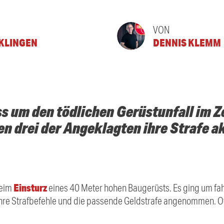
VON
KLINGEN
DENNIS KLEMM
ss um den tödlichen Gerüstunfall im
n drei der Angeklagten ihre Strafe a
Einsturz
beim
eines 40 Meter hohen Baugerüsts. Es ging um fahr
hre Strafbefehle und die passende Geldstrafe angenommen. Off