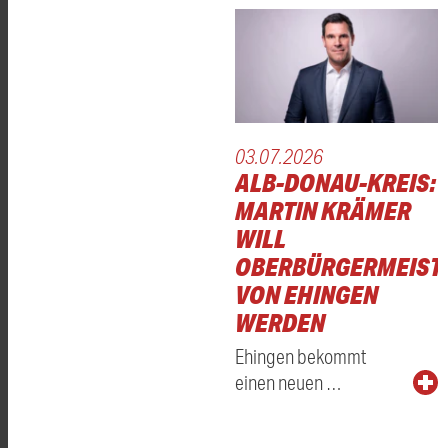
03.07.2026
ALB-DONAU-KREIS:
MARTIN KRÄMER
WILL
OBERBÜRGERMEIST
VON EHINGEN
WERDEN
Ehingen bekommt
einen neuen …