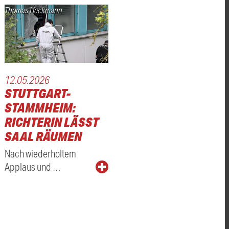
Thomas Heckmann
12.05.2026
STUTTGART-
STAMMHEIM:
RICHTERIN LÄSST
SAAL RÄUMEN
Nach wiederholtem
Applaus und …