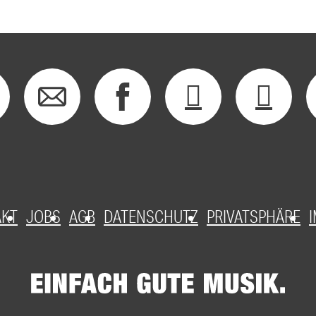
AKT
JOBS
AGB
DATENSCHUTZ
PRIVATSPHÄRE