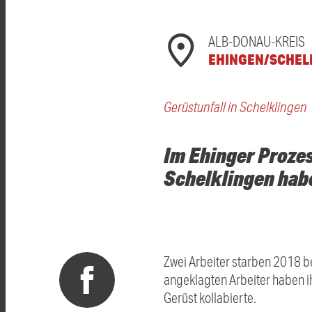
ALB-DONAU-KREIS
EHINGEN/SCHEL
Gerüstunfall in Schelklingen
Im Ehinger Proze
Schelklingen habe
Zwei Arbeiter starben 2018 
angeklagten Arbeiter haben i
Gerüst kollabierte.