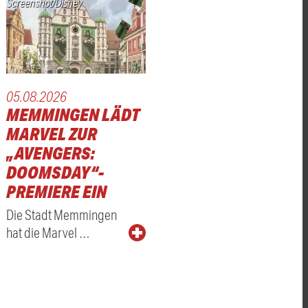
Screenshot/Disney
05.08.2026
MEMMINGEN LÄDT
MARVEL ZUR
„AVENGERS:
DOOMSDAY“-
PREMIERE EIN
Die Stadt Memmingen
hat die Marvel …