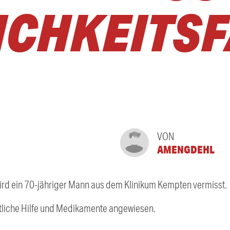
ICHKEITS
VON
AMENGDEHL
rd ein 70-jähriger Mann aus dem Klinikum Kempten vermisst.
ztliche Hilfe und Medikamente angewiesen.