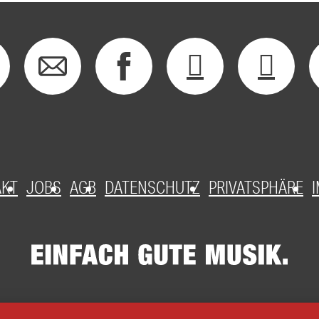
AKT
JOBS
AGB
DATENSCHUTZ
PRIVATSPHÄRE