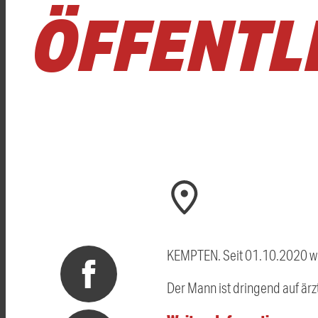
ÖFFENTL
KEMPTEN. Seit 01.10.2020 wi
Der Mann ist dringend auf är