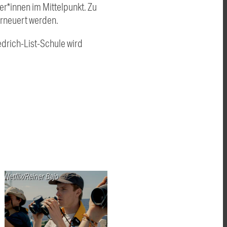
r*innen im Mittelpunkt. Zu
erneuert werden.
iedrich-List-Schule wird
Netflix/Reiner Bajo