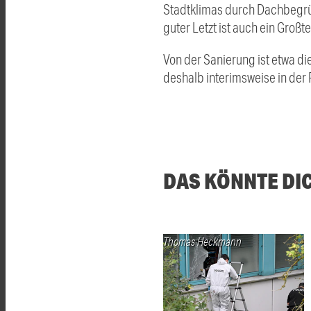
Stadtklimas durch Dachbegrün
guter Letzt ist auch ein Gro
Von der Sanierung ist etwa die
deshalb interimsweise in der
DAS KÖNNTE DI
Thomas Heckmann