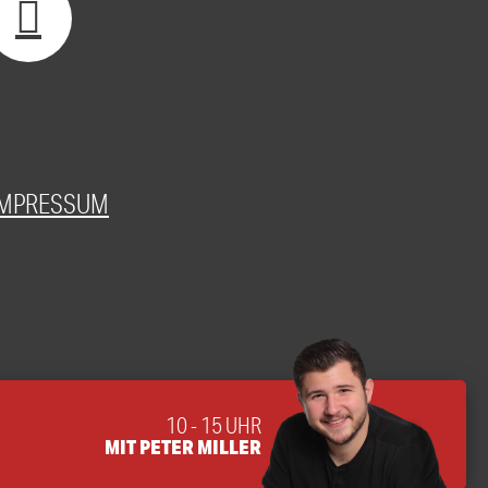
IMPRESSUM
10 - 15 UHR
MIT PETER MILLER