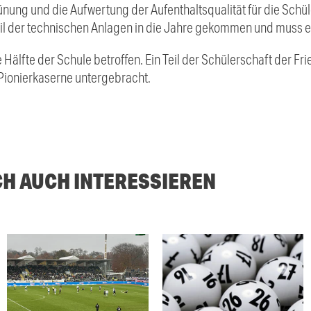
ung und die Aufwertung der Aufenthaltsqualität für die Schüle
ßteil der technischen Anlagen in die Jahre gekommen und muss 
 Hälfte der Schule betroffen. Ein Teil der Schülerschaft der Fr
 Pionierkaserne untergebracht.
CH AUCH INTERESSIEREN