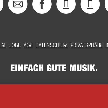
AKT
JOBS
AGB
DATENSCHUTZ
PRIVATSPHÄRE