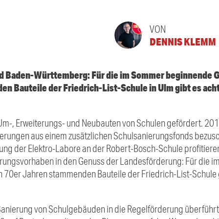
VON
DENNIS KLEMM
d Baden-Württemberg: Für die im Sommer beginnende G
n Bauteile der Friedrich-List-Schule in Ulm gibt es ach
m-, Erweiterungs- und Neubauten von Schulen gefördert. 201
erungen aus einem zusätzlichen Schulsanierungsfonds bezusc
rung der Elektro-Labore an der Robert-Bosch-Schule profitie
erungsvorhaben in den Genuss der Landesförderung: Für die
 70er Jahren stammenden Bauteile der Friedrich-List-Schule g
anierung von Schulgebäuden in die Regelförderung überführt.