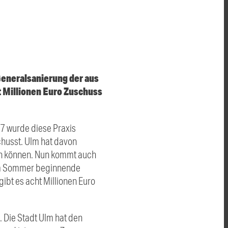
eneralsanierung der aus
t Millionen Euro Zuschuss
7 wurde diese Praxis
husst. Ulm hat davon
ren können. Nun kommt auch
 im Sommer beginnende
ibt es acht Millionen Euro
 Die Stadt Ulm hat den