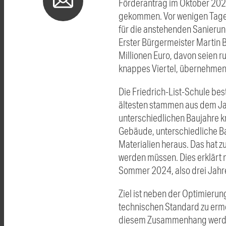
Förderantrag im Oktober 202
gekommen. Vor wenigen Tagen 
für die anstehenden Sanierung
Erster Bürgermeister Martin B
Millionen Euro, davon seien r
knappes Viertel, übernehmen
Die Friedrich-List-Schule bes
ältesten stammen aus dem Jah
unterschiedlichen Baujahre kr
Gebäude, unterschiedliche Ba
Materialien heraus. Das hat 
werden müssen. Dies erklärt 
Sommer 2024, also drei Jahre
Ziel ist neben der Optimieru
technischen Standard zu ermö
diesem Zusammenhang werden