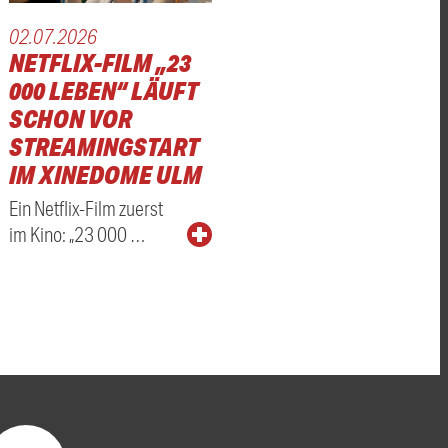
02.07.2026
NETFLIX-FILM „23
000 LEBEN“ LÄUFT
SCHON VOR
STREAMINGSTART
IM XINEDOME ULM
Ein Netflix-Film zuerst
im Kino: „23 000 …