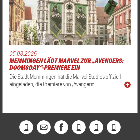
05.08.2026
MEMMINGEN LÄDT MARVEL ZUR „AVENGERS:
DOOMSDAY“-PREMIERE EIN
Die Stadt Memmingen hat die Marvel Studios offiziell
eingeladen, die Premiere von „Avengers: …