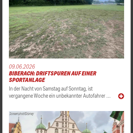
09.06.2026
BIBERACH: DRIFTSPUREN AUF EINER
SPORTANLAGE
In der Nacht von Samstag auf Sonntag, ist
vergangene Woche ein unbekannter Autofahrer …
Screenshot/Disney