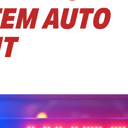
EM AUTO
HT