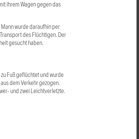
i mit ihrem Wagen gegen das
Der Mann wurde daraufhin per
 Transport des Flüchtigen. Der
nheit gesucht haben.
 zu Fuß geflüchtet und wurde
nd aus dem Verkehr gezogen.
er- und zwei Leichtverletzte.