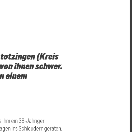
stotzingen (Kreis
von ihnen schwer.
in einem
s ihm ein 38-Jähriger
 Wagen ins Schleudern geraten.