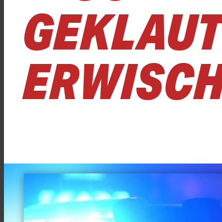
GEKLAUT
ERWISC