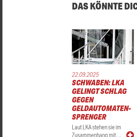
DAS KÖNNTE DI
Thomas Heckmann
22.09.2025
SCHWABEN: LKA
GELINGT SCHLAG
GEGEN
GELDAUTOMATEN-
SPRENGER
Laut LKA stehen sie im
Zusammenhang mit …