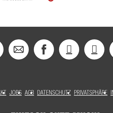
AKT
JOBS
AGB
DATENSCHUTZ
PRIVATSPHÄRE