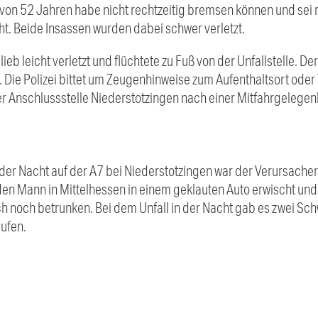
er von 52 Jahren habe nicht rechtzeitig bremsen können und se
t. Beide Insassen wurden dabei schwer verletzt.
ieb leicht verletzt und flüchtete zu Fuß von der Unfallstelle. 
Die Polizei bittet um Zeugenhinweise zum Aufenthaltsort oder
der Anschlussstelle Niederstotzingen nach einer Mitfahrgelege
der Nacht auf der A7 bei Niederstotzingen war der Verursacher
i den Mann in Mittelhessen in einem geklauten Auto erwischt u
 noch betrunken. Bei dem Unfall in der Nacht gab es zwei Schw
aufen.