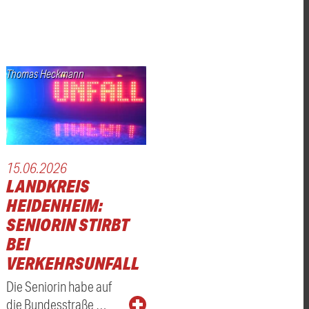
Thomas Heckmann
15.06.2026
LANDKREIS
HEIDENHEIM:
SENIORIN STIRBT
BEI
VERKEHRSUNFALL
Die Seniorin habe auf
die Bundesstraße …