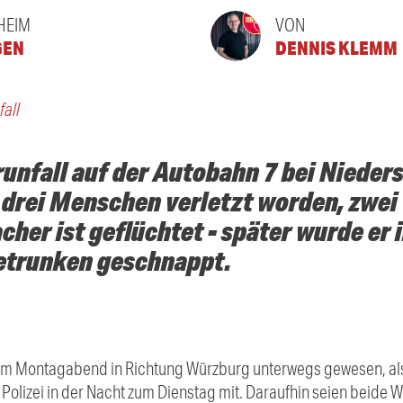
HEIM
VON
GEN
DENNIS KLEMM
fall
unfall auf der Autobahn 7 bei Nieder
drei Menschen verletzt worden, zwei 
cher ist geflüchtet - später wurde er 
etrunken geschnappt.
i am Montagabend in Richtung Würzburg unterwegs gewesen, al
e Polizei in der Nacht zum Dienstag mit. Daraufhin seien beide