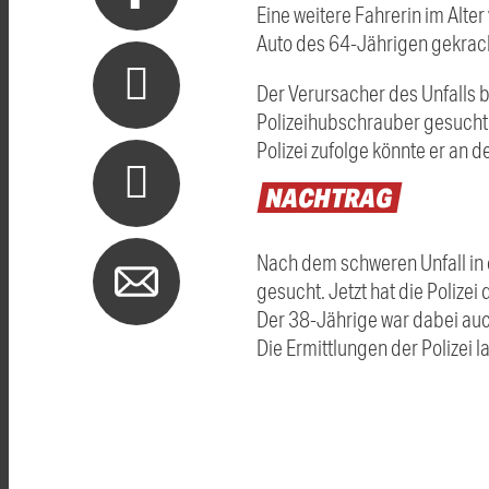
Eine weitere Fahrerin im Alt
Auto des 64-Jährigen gekrach
Der Verursacher des Unfalls bl
Polizeihubschrauber gesucht. 
Polizei zufolge könnte er an 
NACHTRAG
Nach dem schweren Unfall in 
gesucht. Jetzt hat die Polize
Der 38-Jährige war dabei auch
Die Ermittlungen der Polizei l