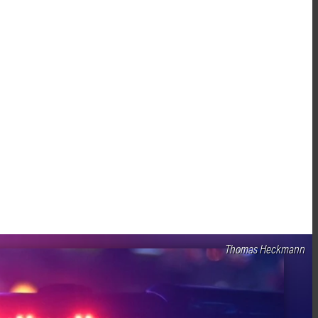
Thomas Heckmann