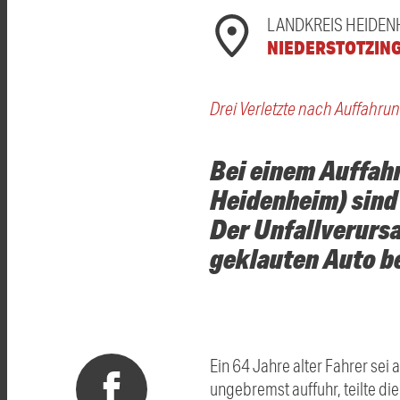
LANDKREIS HEIDEN
NIEDERSTOTZIN
Drei Verletzte nach Auffahrun
Bei einem Auffahr
Heidenheim) sind 
Der Unfallverursa
geklauten Auto b
Ein 64 Jahre alter Fahrer se
ungebremst auffuhr, teilte di