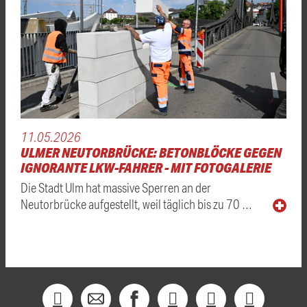
11.05.2026
ULMER NEUTORBRÜCKE: BETONBLÖCKE GEGEN
IGNORANTE LKW-FAHRER - MIT FOTOGALERIE
Die Stadt Ulm hat massive Sperren an der
Neutorbrücke aufgestellt, weil täglich bis zu 70 …