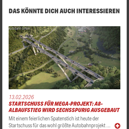
DAS KÖNNTE DICH AUCH INTERESSIEREN
Autobahn GmbH
13.02.2026
STARTSCHUSS FÜR MEGA-PROJEKT: A8-
ALBAUFSTIEG WIRD SECHSSPURIG AUSGEBAUT
Mit einem feierlichen Spatenstich ist heute der
Startschuss für das wohl größte Autobahnprojekt …