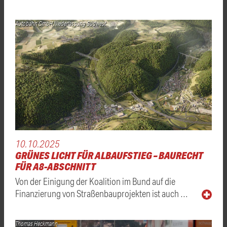
Autobahn GmbH Niederlassung Südwest
10.10.2025
GRÜNES LICHT FÜR ALBAUFSTIEG – BAURECHT
FÜR A8-ABSCHNITT
Von der Einigung der Koalition im Bund auf die
Finanzierung von Straßenbauprojekten ist auch …
Thomas Heckmann