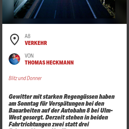
A8
VERKEHR
VON
THOMAS HECKMANN
Blitz und Donner
Gewitter mit starken Regengüssen haben
am Sonntag für Verspätungen bei den
Bauarbeiten auf der Autobahn 8 bei Ulm-
West gesorgt. Derzeit stehen in beiden
Fahrtrichtungen zwei statt drei