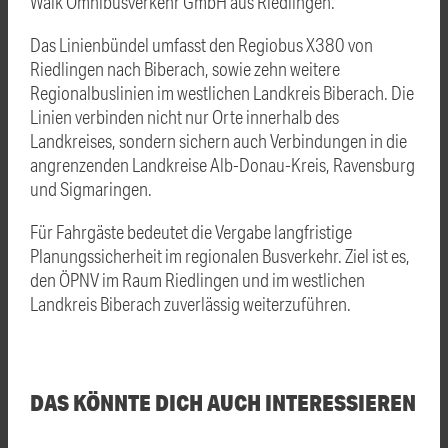
Walk Omnibusverkehr GmbH aus Riedlingen.
Das Linienbündel umfasst den Regiobus X380 von
Riedlingen nach Biberach, sowie zehn weitere
Regionalbuslinien im westlichen Landkreis Biberach. Die
Linien verbinden nicht nur Orte innerhalb des
Landkreises, sondern sichern auch Verbindungen in die
angrenzenden Landkreise Alb-Donau-Kreis, Ravensburg
und Sigmaringen.
Für Fahrgäste bedeutet die Vergabe langfristige
Planungssicherheit im regionalen Busverkehr. Ziel ist es,
den ÖPNV im Raum Riedlingen und im westlichen
Landkreis Biberach zuverlässig weiterzuführen.
DAS KÖNNTE DICH AUCH INTERESSIEREN