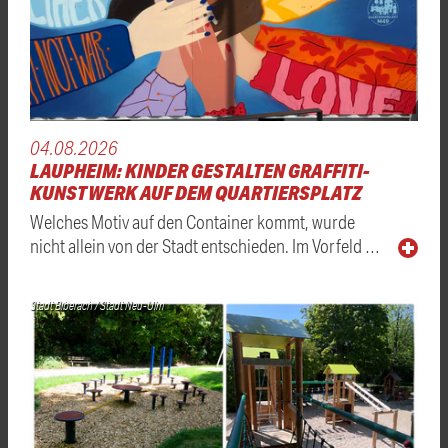
04.08.2026
LAUPHEIM: KINDER GESTALTEN GRAFFITI-
KUNSTWERK AUF DEM QUARTIERSPLATZ
Welches Motiv auf den Container kommt, wurde
nicht allein von der Stadt entschieden. Im Vorfeld …
Stadt Biberach / Stadt Neu-Ulm