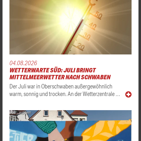
04.08.2026
WETTERWARTE SÜD: JULI BRINGT
MITTELMEERWETTER NACH SCHWABEN
Der Juli war in Oberschwaben außergewöhnlich
warm, sonnig und trocken. An der Wetterzentrale …
Stadt Laupheim