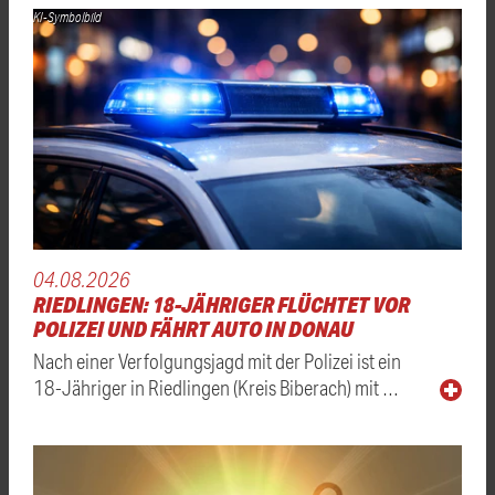
KI-Symbolbild
04.08.2026
RIEDLINGEN: 18-JÄHRIGER FLÜCHTET VOR
POLIZEI UND FÄHRT AUTO IN DONAU
Nach einer Verfolgungsjagd mit der Polizei ist ein
18-Jähriger in Riedlingen (Kreis Biberach) mit …