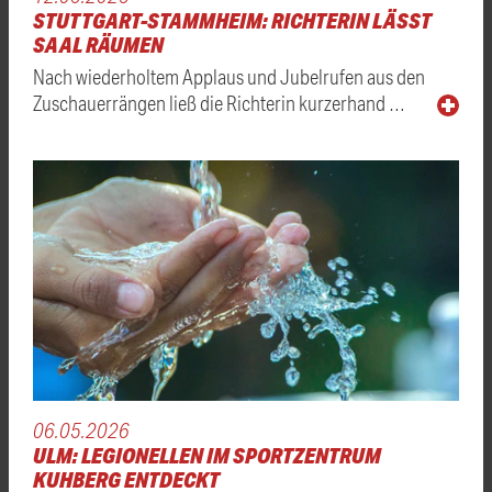
STUTTGART-STAMMHEIM: RICHTERIN LÄSST
SAAL RÄUMEN
Nach wiederholtem Applaus und Jubelrufen aus den
Zuschauerrängen ließ die Richterin kurzerhand …
06.05.2026
ULM: LEGIONELLEN IM SPORTZENTRUM
KUHBERG ENTDECKT