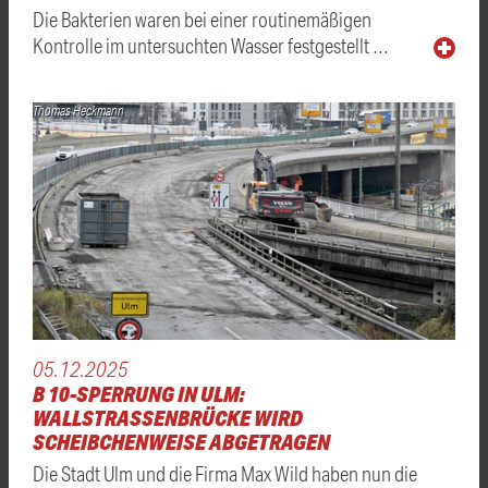
Die Bakterien waren bei einer routinemäßigen
Kontrolle im untersuchten Wasser festgestellt …
Thomas Heckmann
05.12.2025
B 10-SPERRUNG IN ULM:
WALLSTRASSENBRÜCKE WIRD S
CHEIBCHENWEISE ABGETRAGEN
Die Stadt Ulm und die Firma Max Wild haben nun die