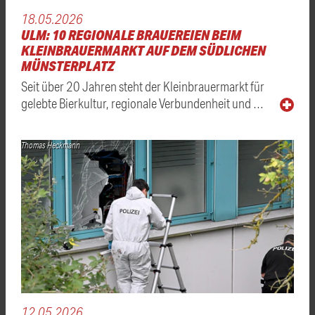
18.05.2026
ULM: 10 REGIONALE BRAUEREIEN BEIM
KLEINBRAUERMARKT AUF DEM SÜDLICHEN
MÜNSTERPLATZ
Seit über 20 Jahren steht der Kleinbrauermarkt für
gelebte Bierkultur, regionale Verbundenheit und …
Thomas Heckmann
12.05.2026