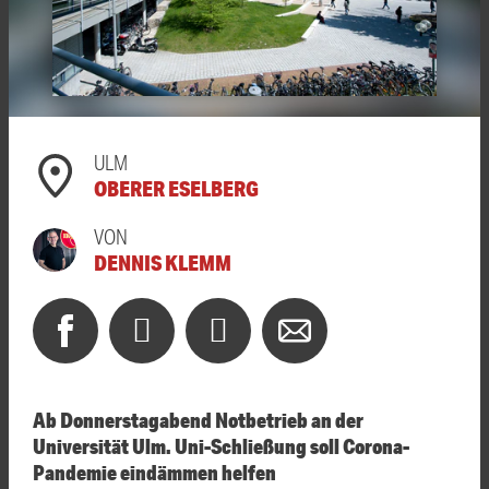
ULM
OBERER ESELBERG
VON
DENNIS KLEMM
Ab Donnerstagabend Notbetrieb an der
Universität Ulm. Uni-Schließung soll Corona-
Pandemie eindämmen helfen