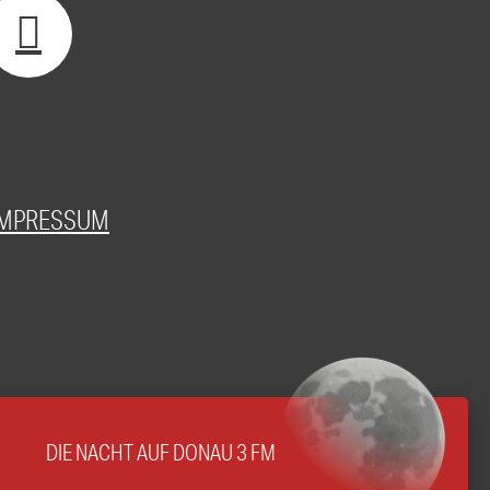
IMPRESSUM
DIE NACHT AUF DONAU 3 FM