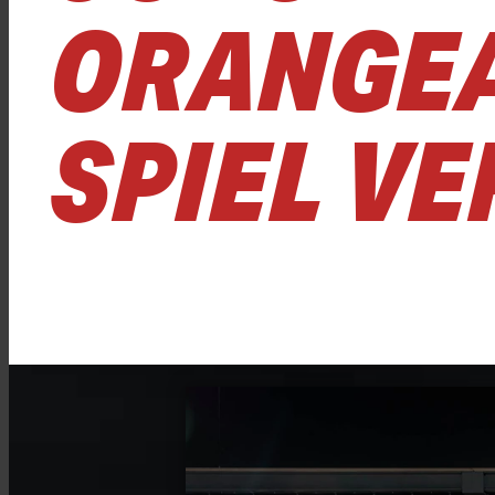
ORANGE
SPIEL V