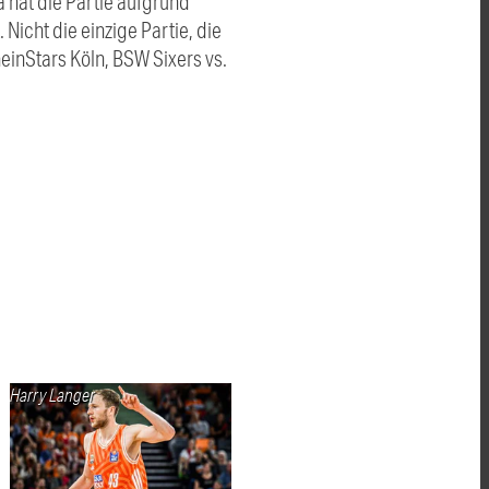
a hat die Partie aufgrund
icht die einzige Partie, die
einStars Köln, BSW Sixers vs.
Harry Langer