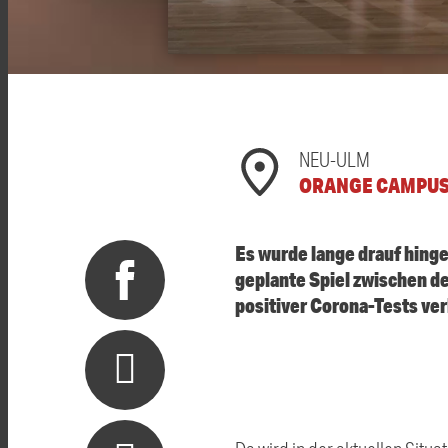
NEU-ULM
ORANGE CAMPU
Es wurde lange drauf hing
geplante Spiel zwischen 
positiver Corona-Tests ver