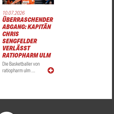
10.07.2026
ÜBERRASCHENDER
ABGANG: KAPITÄN
CHRIS
SENGFELDER
VERLÄSST
RATIOPHARM ULM
Die Basketballer von
ratiopharm ulm …