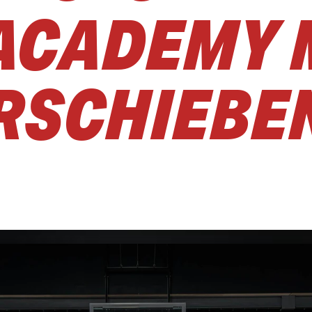
ACADEMY 
ERSCHIEBE