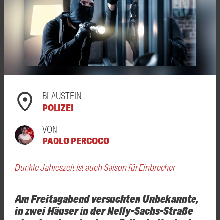
BLAUSTEIN
POLIZEI
VON
PAOLO PERCOCO
Dunkle Jahreszeit ist auch Saison für Einbrecher
Am Freitagabend versuchten Unbekannte,
in zwei Häuser in der Nelly-Sachs-Straße