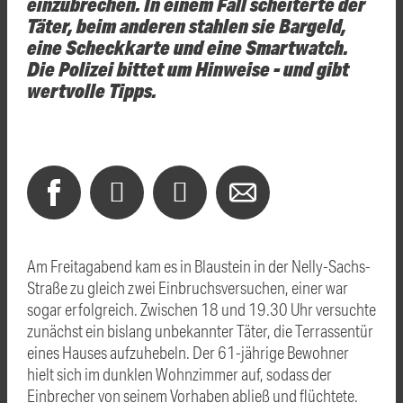
einzubrechen. In einem Fall scheiterte der
Täter, beim anderen stahlen sie Bargeld,
eine Scheckkarte und eine Smartwatch.
Die Polizei bittet um Hinweise - und gibt
wertvolle Tipps.
Am Freitagabend kam es in Blaustein in der Nelly-Sachs-
Straße zu gleich zwei Einbruchsversuchen, einer war
sogar erfolgreich. Zwischen 18 und 19.30 Uhr versuchte
zunächst ein bislang unbekannter Täter, die Terrassentür
eines Hauses aufzuhebeln. Der 61-jährige Bewohner
hielt sich im dunklen Wohnzimmer auf, sodass der
Einbrecher von seinem Vorhaben abließ und flüchtete.