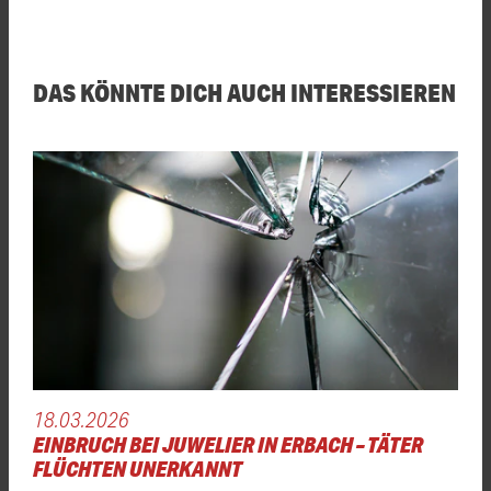
DAS KÖNNTE DICH AUCH INTERESSIEREN
18.03.2026
EINBRUCH BEI JUWELIER IN ERBACH – TÄTER
FLÜCHTEN UNERKANNT