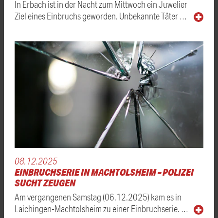
In Erbach ist in der Nacht zum Mittwoch ein Juwelier
Ziel eines Einbruchs geworden. Unbekannte Täter …
08.12.2025
EINBRUCHSERIE IN MACHTOLSHEIM – POLIZEI
SUCHT ZEUGEN
Am vergangenen Samstag (06.12.2025) kam es in
Laichingen-Machtolsheim zu einer Einbruchserie. …