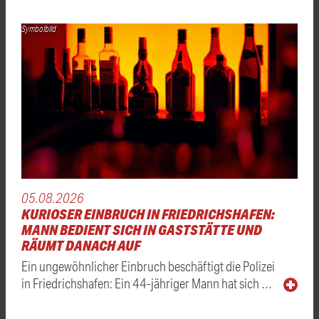
Symbolbild
05.08.2026
KURIOSER EINBRUCH IN FRIEDRICHSHAFEN:
MANN BEDIENT SICH IN GASTSTÄTTE UND
RÄUMT DANACH AUF
Ein ungewöhnlicher Einbruch beschäftigt die Polizei
in Friedrichshafen: Ein 44-jähriger Mann hat sich …