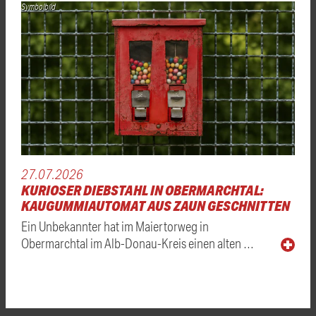
Symbolbild
27.07.2026
KURIOSER DIEBSTAHL IN OBERMARCHTAL:
KAUGUMMIAUTOMAT AUS ZAUN GESCHNITTEN
Ein Unbekannter hat im Maiertorweg in
Obermarchtal im Alb-Donau-Kreis einen alten …