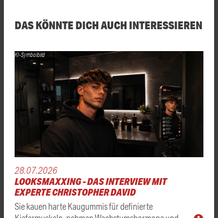
DAS KÖNNTE DICH AUCH INTERESSIEREN
KI-Symbolbild
28.07.2026
LOOKSMAXXING - DAS INTERVIEW MIT
EXPERTE CHRISTOPHER DAVID
Sie kauen harte Kaugummis für definierte
Kiefermuskeln, nehmen Wachstumshormone und …