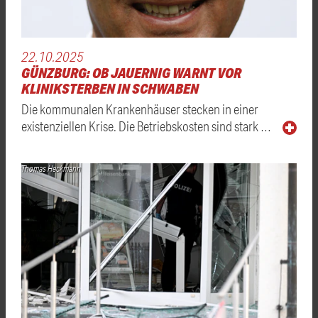
22.10.2025
GÜNZBURG: OB JAUERNIG WARNT VOR
KLINIKSTERBEN IN SCHWABEN
Die kommunalen Krankenhäuser stecken in einer
existenziellen Krise. Die Betriebskosten sind stark …
Thomas Heckmann