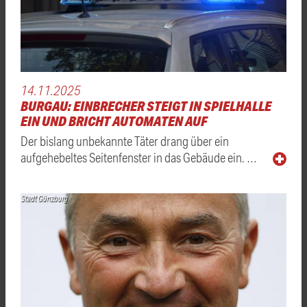
14.11.2025
BURGAU: EINBRECHER STEIGT IN SPIELHALLE
EIN UND BRICHT AUTOMATEN AUF
Der bislang unbekannte Täter drang über ein
aufgehebeltes Seitenfenster in das Gebäude ein. …
Stadt Günzburg