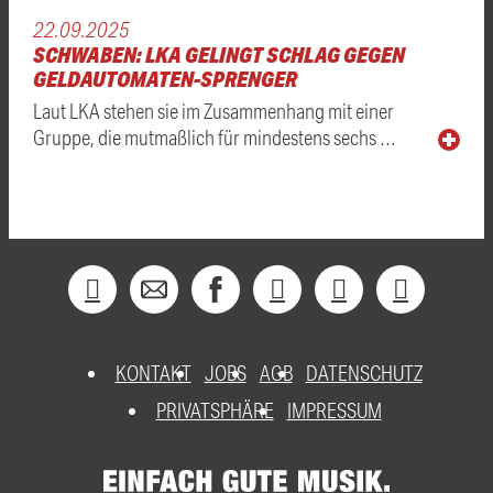
22.09.2025
SCHWABEN: LKA GELINGT SCHLAG GEGEN
GELDAUTOMATEN-SPRENGER
Laut LKA stehen sie im Zusammenhang mit einer
Gruppe, die mutmaßlich für mindestens sechs …
KONTAKT
JOBS
AGB
DATENSCHUTZ
PRIVATSPHÄRE
IMPRESSUM