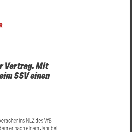
R
 Vertrag. Mit
beim SSV einen
beracher ins NLZ des VfB
u dem er nach einem Jahr bei