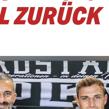
L ZURÜCK