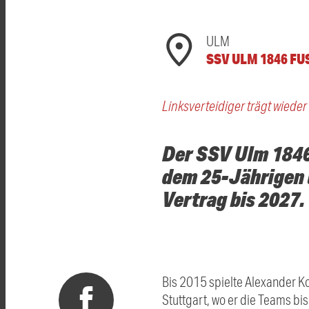
ULM
SSV ULM 1846 F
Linksverteidiger trägt wieder
Der SSV Ulm 1846
dem 25-Jährigen 
Vertrag bis 2027.
Bis 2015 spielte Alexander K
Stuttgart, wo er die Teams bis