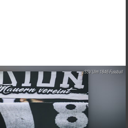
SSV Ulm 1846 Fussball