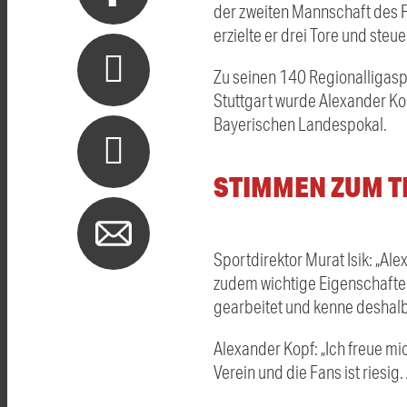
der zweiten Mannschaft des FC
erzielte er drei Tore und steu
Zu seinen 140 Regionalligasp
Stuttgart wurde Alexander Ko
Bayerischen Landespokal.
STIMMEN ZUM 
Sportdirektor Murat Isik: „Alex
zudem wichtige Eigenschaften 
gearbeitet und kenne deshalb
Alexander Kopf: „Ich freue mi
Verein und die Fans ist riesig