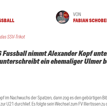
VON
USSBALL
FABIAN SCHOBE
 das SSV-Trikot
 Fussball nimmt Alexander Kopf unter
unterschreibt ein ehemaliger Ulmer 
opf im Nachwuchs der Spatzen, dann zog es den gebürtigen Bi
 zur U21 durchlief. Es folgte sein Wechsel zum FV Illertissen z