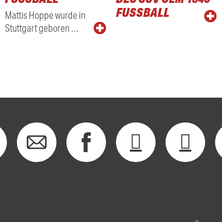
FUSSBALL
Mattis Hoppe wurde in
Stuttgart geboren …