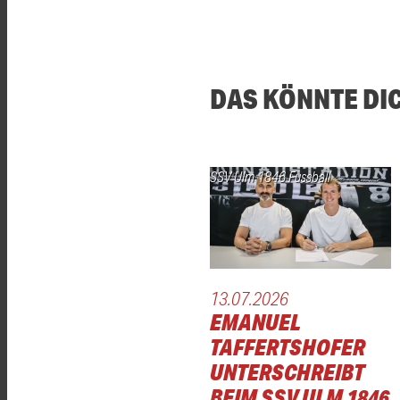
DAS KÖNNTE DI
SSV Ulm 1846 Fussball
13.07.2026
EMANUEL
TAFFERTSHOFER
UNTERSCHREIBT
BEIM SSV ULM 1846