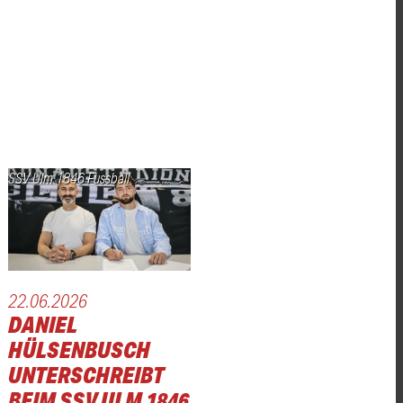
SSV Ulm 1846 Fussball
22.06.2026
DANIEL
HÜLSENBUSCH
UNTERSCHREIBT
BEIM SSV ULM 1846