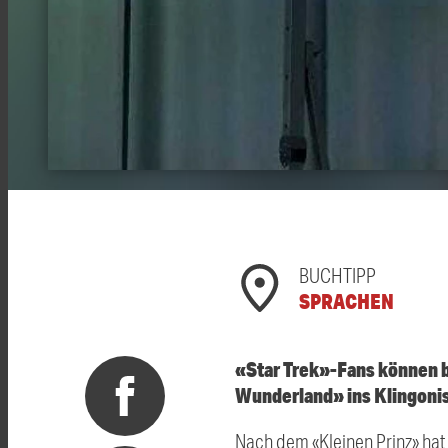
BUCHTIPP
SPRACHEN
«Star Trek»-Fans können b
Wunderland» ins Klingonis
Nach dem «Kleinen Prinz» hat 