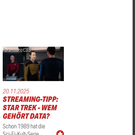
Paramount/CBS
20.11.2025
STREAMING-TIPP:
STAR TREK - WEM
GEHÖRT DATA?
-
Schon 1989 hat die
Sci-Fi-Kult-Serie …