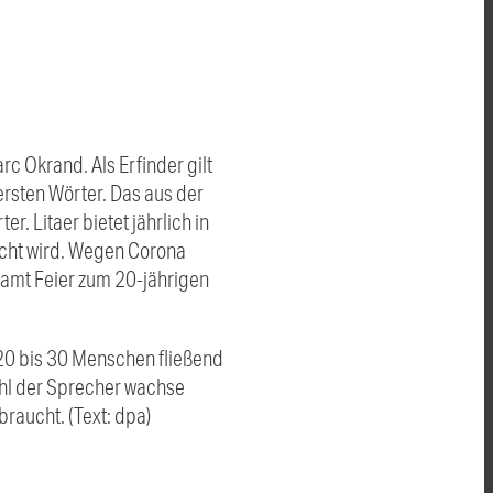
 Okrand. Als Erfinder gilt
ersten Wörter. Das aus der
. Litaer bietet jährlich in
sucht wird. Wegen Corona
samt Feier zum 20-jährigen
t 20 bis 30 Menschen fließend
ahl der Sprecher wachse
braucht. (Text: dpa)