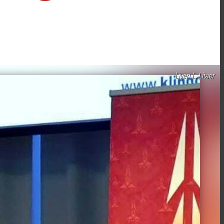
Liven L. Litaer