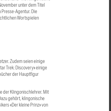
 November unter dem Titel
 Presse-Agentur. Die
chtlichen Wortspielen
etzer. Zudem seien einige
ar Trek: Discovery» einige
sbücher der Hauptfigur
e der Klingonischlehrer. Mit
Dazu gehört, klingonische
ikers «Der kleine Prinz» von