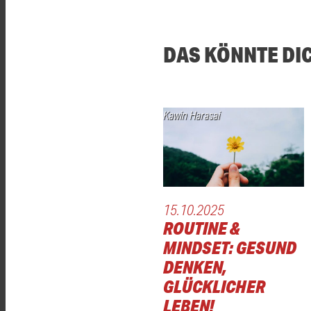
DAS KÖNNTE DI
Kawin Harasai
15.10.2025
ROUTINE &
MINDSET: GESUND
DENKEN,
GLÜCKLICHER
LEBEN!