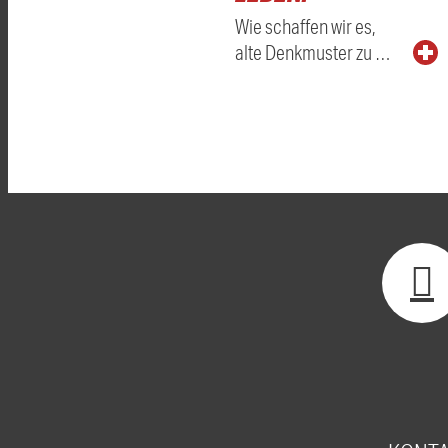
Wie schaffen wir es,
alte Denkmuster zu …