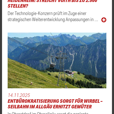
HEIDENHEIM: STREICHT VOITH BIS ZU 2.500
STELLEN?
Der Technologie-Konzern prüft im Zuge einer
strategischen Weiterentwicklung Anpassungen in …
14.11.2025
ENTBÜROKRATISIERUNG SORGT FÜR WIRBEL –
SEILBAHN IM ALLGÄU ERHITZT GEMÜTER
In Oberstdorf im Oberallgäu sorgt die geplante