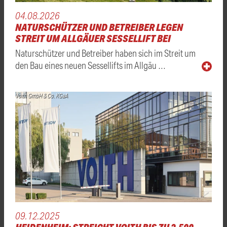
04.08.2026
NATURSCHÜTZER UND BETREIBER LEGEN
STREIT UM ALLGÄUER SESSELLIFT BEI
Naturschützer und Betreiber haben sich im Streit um
den Bau eines neuen Sessellifts im Allgäu …
Voith GmbH & Co. KGaA
09.12.2025