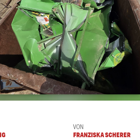
VON
NG
FRANZISKA SCHERER