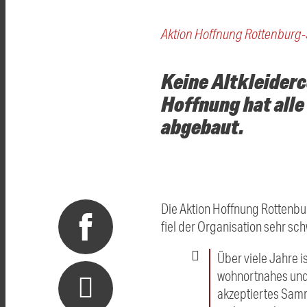
Aktion Hoffnung Rottenburg-S
Keine Altkleiderc
Hoffnung hat alle
abgebaut.
Die Aktion Hoffnung Rottenbur
fiel der Organisation sehr sc
Über viele Jahre 
wohnortnahes und 
akzeptiertes Samm