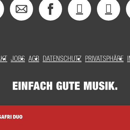
AKT
JOBS
AGB
DATENSCHUTZ
PRIVATSPHÄRE
SAFRI DUO