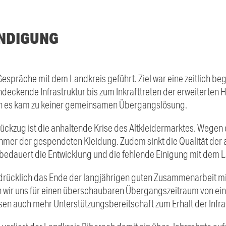
ENDIGUNG
Gespräche mit dem Landkreis geführt. Ziel war eine zeitlich be
deckende Infrastruktur bis zum Inkrafttreten der erweiterten 
och es kam zu keiner gemeinsamen Übergangslösung.
ckzug ist die anhaltende Krise des Altkleidermarktes. Wegen 
nehmer der gespendeten Kleidung. Zudem sinkt die Qualität d
bedauert die Entwicklung und die fehlende Einigung mit dem L
rücklich das Ende der langjährigen guten Zusammenarbeit mi
en wir uns für einen überschaubaren Übergangszeitraum von ein
en auch mehr Unterstützungsbereitschaft zum Erhalt der Infra