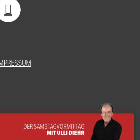
IMPRESSUM
DER SAMSTAGVORMITTAG
MIT ULLI DIEHR