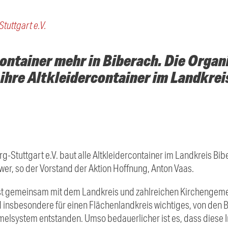
tuttgart e.V.
ontainer mehr in Biberach. Die Organ
 ihre Altkleidercontainer im Landkrei
g-Stuttgart e.V. baut alle Altkleidercontainer im Landkreis Bi
hwer, so der Vorstand der Aktion Hoffnung, Anton Vaas.
ist gemeinsam mit dem Landkreis und zahlreichen Kirchengem
insbesondere für einen Flächenlandkreis wichtiges, von den 
elsystem entstanden. Umso bedauerlicher ist es, dass diese I