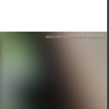
Aktion Hoffnung Rottenburg-Stuttgart e.V.