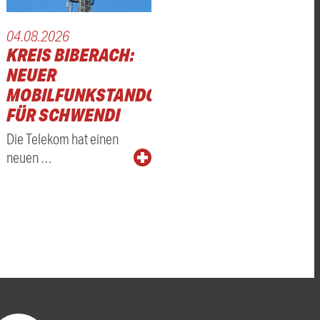
04.08.2026
KREIS BIBERACH:
NEUER
MOBILFUNKSTANDORT
FÜR SCHWENDI
Die Telekom hat einen
neuen …