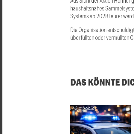
Aus Sicht der Aktion Hoffnun
haushaltsnahes Sammelsystem 
Systems ab 2028 teurer werd
Die Organisation entschuldig
überfüllten oder vermüllten
DAS KÖNNTE DI
KI-Symbolbild