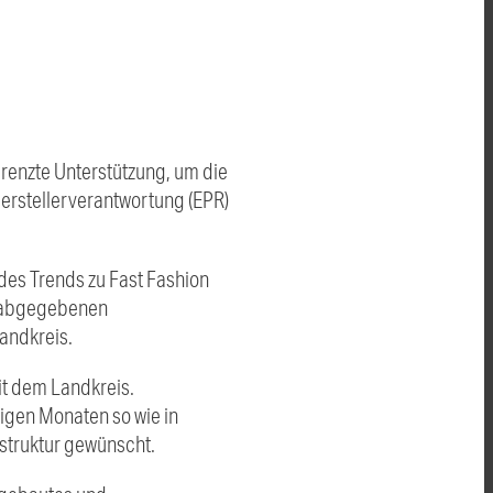
grenzte Unterstützung, um die
Herstellerverantwortung (EPR)
des Trends zu Fast Fashion
er abgegebenen
andkreis.
t dem Landkreis.
igen Monaten so wie in
struktur gewünscht.