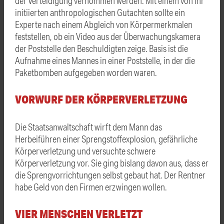
der Verteidigung vernommen werden. Mit einem von ihr
initiierten anthropologischen Gutachten sollte ein
Experte nach einem Abgleich von Körpermerkmalen
feststellen, ob ein Video aus der Überwachungskamera
der Poststelle den Beschuldigten zeige. Basis ist die
Aufnahme eines Mannes in einer Poststelle, in der die
Paketbomben aufgegeben worden waren.
VORWURF DER KÖRPERVERLETZUNG
Die Staatsanwaltschaft wirft dem Mann das
Herbeiführen einer Sprengstoffexplosion, gefährliche
Körperverletzung und versuchte schwere
Körperverletzung vor. Sie ging bislang davon aus, dass er
die Sprengvorrichtungen selbst gebaut hat. Der Rentner
habe Geld von den Firmen erzwingen wollen.
VIER MENSCHEN VERLETZT