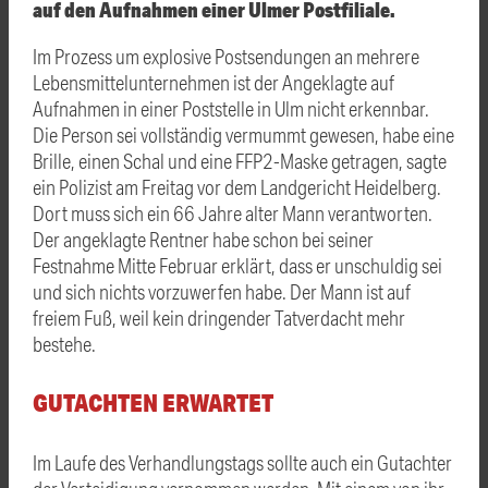
auf den Aufnahmen einer Ulmer Postfiliale.
Im Prozess um explosive Postsendungen an mehrere
Lebensmittelunternehmen ist der Angeklagte auf
Aufnahmen in einer Poststelle in Ulm nicht erkennbar.
Die Person sei vollständig vermummt gewesen, habe eine
Brille, einen Schal und eine FFP2-Maske getragen, sagte
ein Polizist am Freitag vor dem Landgericht
Heidelberg
.
Dort muss sich ein 66 Jahre alter Mann verantworten.
Der angeklagte Rentner habe schon bei seiner
Festnahme Mitte Februar erklärt, dass er unschuldig sei
und sich nichts vorzuwerfen habe. Der Mann ist auf
freiem Fuß, weil kein dringender Tatverdacht mehr
bestehe.
GUTACHTEN ERWARTET
Im Laufe des Verhandlungstags sollte auch ein Gutachter