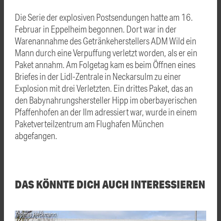
Die Serie der explosiven Postsendungen hatte am 16.
Februar in Eppelheim begonnen. Dort war in der
Warenannahme des Getränkeherstellers ADM Wild ein
Mann durch eine Verpuffung verletzt worden, als er ein
Paket annahm. Am Folgetag kam es beim Öffnen eines
Briefes in der Lidl-Zentrale in Neckarsulm zu einer
Explosion mit drei Verletzten. Ein drittes Paket, das an
den Babynahrungshersteller Hipp im oberbayerischen
Pfaffenhofen an der Ilm adressiert war, wurde in einem
Paketverteilzentrum am Flughafen München
abgefangen.
DAS KÖNNTE DICH AUCH INTERESSIEREN
Thomas Heckmann