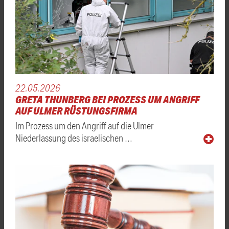
22.05.2026
GRETA THUNBERG BEI PROZESS UM ANGRIFF
AUF ULMER RÜSTUNGSFIRMA
Im Prozess um den Angriff auf die Ulmer
Niederlassung des israelischen …