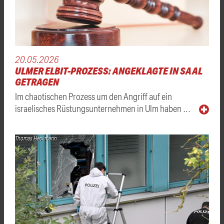
20.05.2026
ULMER ELBIT-PROZESS: ANGEKLAGTE IN SAAL
GETRAGEN
Im chaotischen Prozess um den Angriff auf ein
israelisches Rüstungsunternehmen in Ulm haben …
Thomas Heckmann