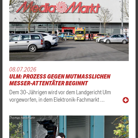
08.07.2026
ULM: PROZESS GEGEN MUTMASSLICHEN M
ESSER-ATTENTÄTER BEGINNT
Dem 30-Jährigen wird vor dem Landgericht Ulm
vorgeworfen, in dem Elektronik-Fachmarkt …
Thomas Heckmann