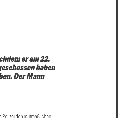
achdem er am 22.
geschossen haben
oben. Der Mann
e Polizei den mutmaßlichen