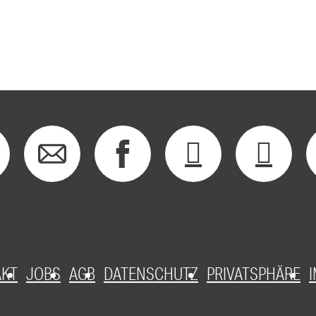
AKT
JOBS
AGB
DATENSCHUTZ
PRIVATSPHÄRE