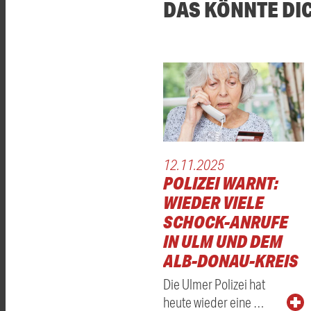
DAS KÖNNTE DI
12.11.2025
POLIZEI WARNT:
WIEDER VIELE
SCHOCK-ANRUFE
IN ULM UND DEM
ALB-DONAU-KREIS
Die Ulmer Polizei hat
heute wieder eine …