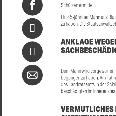
Schützen ermittelt.
Ein 45-jähriger Mann aus Bl
zu haben. Die Staatsanwalts
ANKLAGE WEGEN
SACHBESCHÄDI
Dem Mann wird vorgeworfen, 
begangen zu haben. Am Tatmor
des Landratsamts in der Schi
beschädigten im Inneren des
VERMUTLICHES 