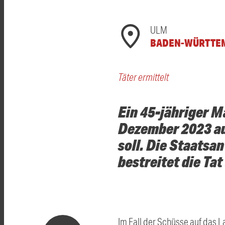
ULM
BADEN-WÜRTTE
Täter ermittelt
Ein 45-jähriger M
Dezember 2023 au
soll. Die Staats
bestreitet die Tat
Im Fall der Schüsse auf das 