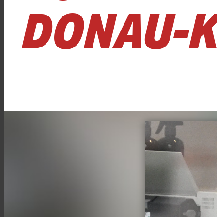
DONAU-K