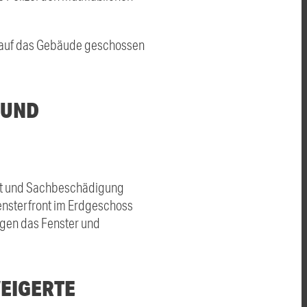
r auf das Gebäude geschossen
 UND
hrt und Sachbeschädigung
ensterfront im Erdgeschoss
ugen das Fenster und
EIGERTE