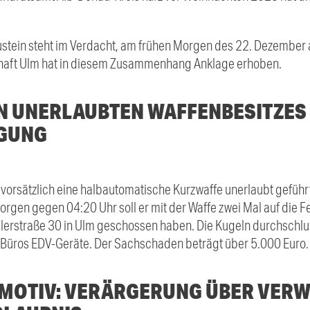
austein steht im Verdacht, am frühen Morgen des 22. Dezembe
chaft Ulm hat in diesem Zusammenhang Anklage erhoben.
 UNERLAUBTEN WAFFENBESITZES
GUNG
vorsätzlich eine halbautomatische Kurzwaffe unerlaubt gefü
gen gegen 04:20 Uhr soll er mit der Waffe zwei Mal auf die F
llerstraße 30 in Ulm geschossen haben. Die Kugeln durchschl
 Büros EDV-Geräte. Der Sachschaden beträgt über 5.000 Euro.
MOTIV: VERÄRGERUNG ÜBER VERW