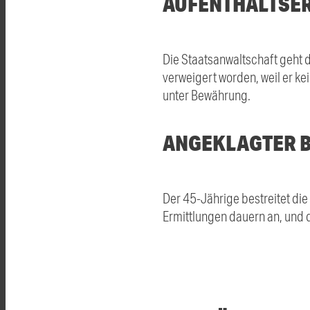
AUFENTHALTSE
Die Staatsanwaltschaft geht d
verweigert worden, weil er ke
unter Bewährung.
ANGEKLAGTER BE
Der 45-Jährige bestreitet die
Ermittlungen dauern an, und d