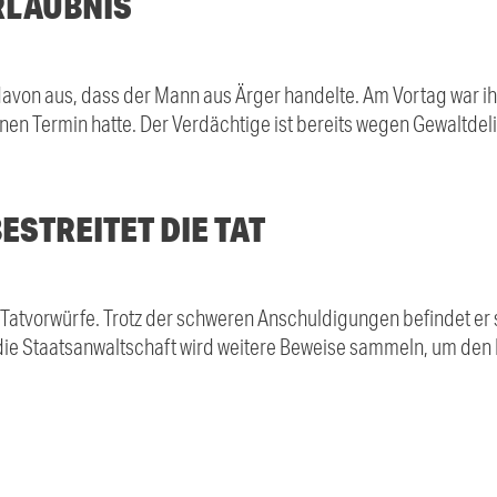
RLAUBNIS
avon aus, dass der Mann aus Ärger handelte. Am Vortag war ihm
inen Termin hatte. Der Verdächtige ist bereits wegen Gewaltdeli
STREITET DIE TAT
 Tatvorwürfe. Trotz der schweren Anschuldigungen befindet er s
ie Staatsanwaltschaft wird weitere Beweise sammeln, um den Fa