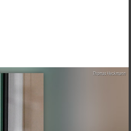
Thomas Heckmann