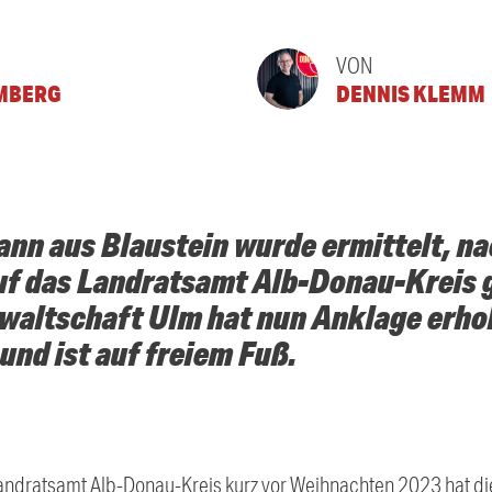
VON
MBERG
DENNIS KLEMM
ann aus Blaustein wurde ermittelt, n
f das Landratsamt Alb-Donau-Kreis 
anwaltschaft Ulm hat nun Anklage erh
 und ist auf freiem Fuß.
Landratsamt Alb-Donau-Kreis kurz vor Weihnachten 2023 hat di