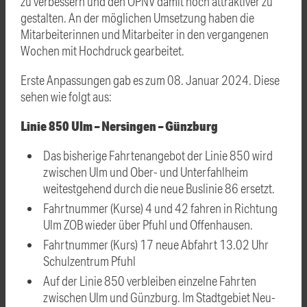
zu verbessern und den ÖPNV damit noch attraktiver zu
gestalten. An der möglichen Umsetzung haben die
Mitarbeiterinnen und Mitarbeiter in den vergangenen
Wochen mit Hochdruck gearbeitet.
Erste Anpassungen gab es zum 08. Januar 2024. Diese
sehen wie folgt aus:
Linie 850 Ulm – Nersingen – Günzburg
Das bisherige Fahrtenangebot der Linie 850 wird
zwischen Ulm und Ober- und Unterfahlheim
weitestgehend durch die neue Buslinie 86 ersetzt.
Fahrtnummer (Kurse) 4 und 42 fahren in Richtung
Ulm ZOB wieder über Pfuhl und Offenhausen.
Fahrtnummer (Kurs) 17 neue Abfahrt 13.02 Uhr
Schulzentrum Pfuhl
Auf der Linie 850 verbleiben einzelne Fahrten
zwischen Ulm und Günzburg. Im Stadtgebiet Neu-