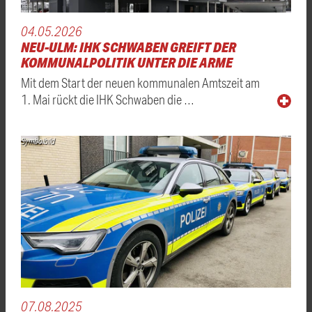
04.05.2026
NEU-ULM: IHK SCHWABEN GREIFT DER
KOMMUNALPOLITIK UNTER DIE ARME
Mit dem Start der neuen kommunalen Amtszeit am
1. Mai rückt die IHK Schwaben die …
Symbolbild
07.08.2025