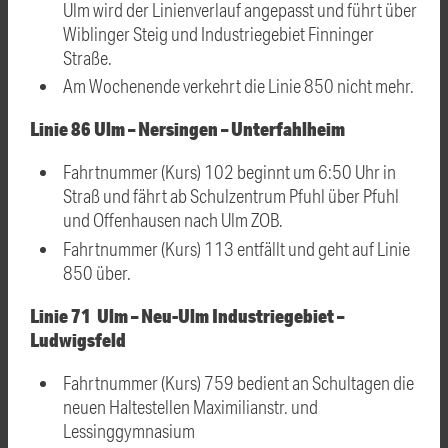
Ulm wird der Linienverlauf angepasst und führt über
Wiblinger Steig und Industriegebiet Finninger
Straße.
Am Wochenende verkehrt die Linie 850 nicht mehr.
Linie 86 Ulm – Nersingen – Unterfahlheim
Fahrtnummer (Kurs) 102 beginnt um 6:50 Uhr in
Straß und fährt ab Schulzentrum Pfuhl über Pfuhl
und Offenhausen nach Ulm ZOB.
Fahrtnummer (Kurs) 113 entfällt und geht auf Linie
850 über.
Linie 71 Ulm – Neu-Ulm Industriegebiet –
Ludwigsfeld
Fahrtnummer (Kurs) 759 bedient an Schultagen die
neuen Haltestellen Maximilianstr. und
Lessinggymnasium