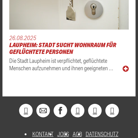
26.08.2025
LAUPHEIM: STADT SUCHT WOHNRAUM FÜR
GEFLÜCHTETE PERSONEN
Die Stadt Laupheim ist verpflichtet, geflüchtete
Menschen aufzunehmen und ihnen geeigneten …
KONTAKT
JOBS
AGB
DATENSCHUTZ