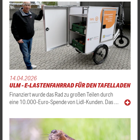
Thomas Heckmann
14.04.2026
ULM - E-LASTENFAHRRAD FÜR DEN TAFELLADEN
Finanziert wurde das Rad zu großen Teilen durch
eine 10.000-Euro-Spende von Lidl-Kunden. Das …