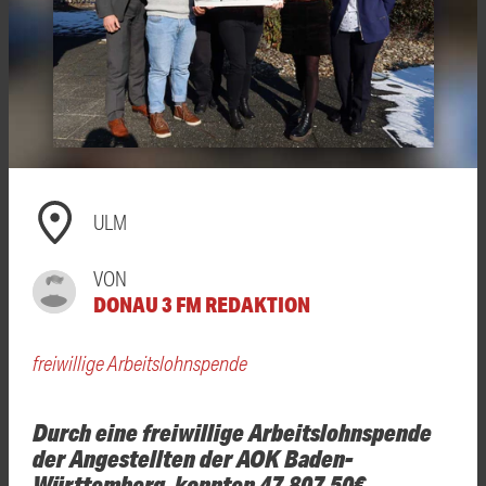
ULM
VON
DONAU 3 FM REDAKTION
freiwillige Arbeitslohnspende
Durch eine freiwillige Arbeitslohnspende
der Angestellten der AOK Baden-
Württemberg, konnten 47.807,50€