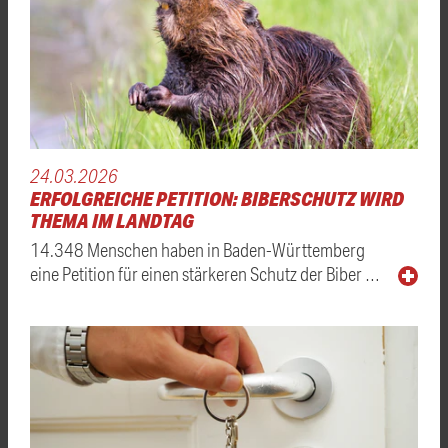
24.03.2026
ERFOLGREICHE PETITION: BIBERSCHUTZ WIRD
THEMA IM LANDTAG
14.348 Menschen haben in Baden-Württemberg
eine Petition für einen stärkeren Schutz der Biber …