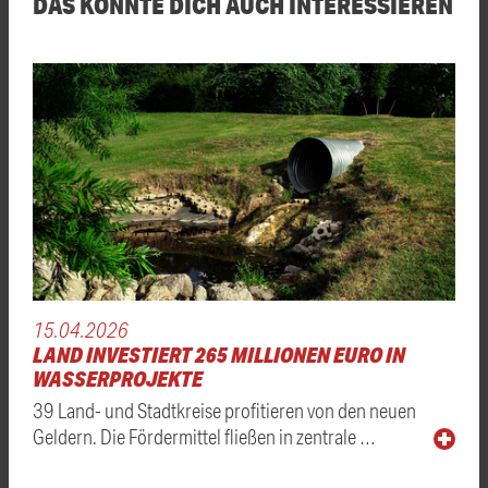
DAS KÖNNTE DICH AUCH INTERESSIEREN
15.04.2026
LAND INVESTIERT 265 MILLIONEN EURO IN
WASSERPROJEKTE
39 Land- und Stadtkreise profitieren von den neuen
Geldern. Die Fördermittel fließen in zentrale …