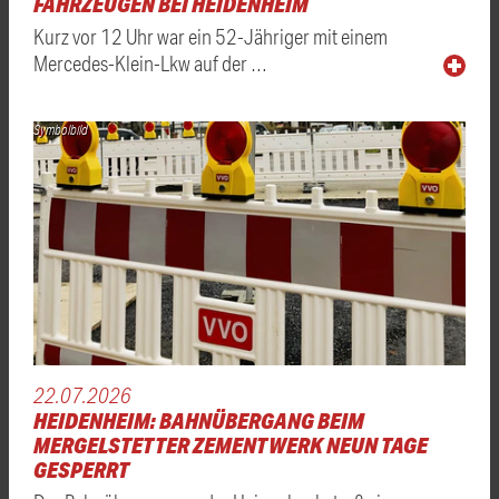
FAHRZEUGEN BEI HEIDENHEIM
Kurz vor 12 Uhr war ein 52-Jähriger mit einem
Mercedes-Klein-Lkw auf der …
Symbolbild
22.07.2026
HEIDENHEIM: BAHNÜBERGANG BEIM
MERGELSTETTER ZEMENTWERK NEUN TAGE
GESPERRT