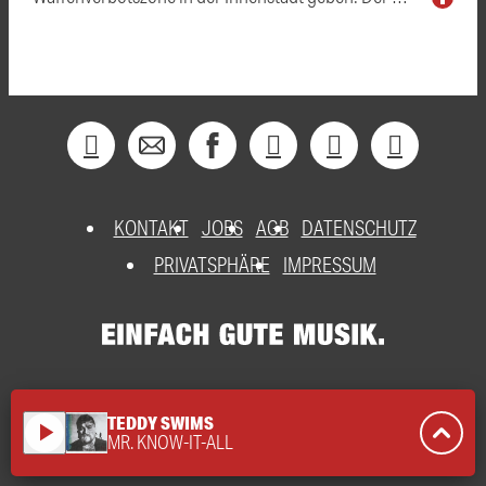
KONTAKT
JOBS
AGB
DATENSCHUTZ
PRIVATSPHÄRE
IMPRESSUM
TEDDY SWIMS
play_arrow
MR. KNOW-IT-ALL