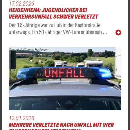
17.02.2026
HEIDENHEIM: JUGENDLICHER BEI
VERKEHRSUNFALL SCHWER VERLETZT
Der 16-Jährige war zu Fuß in der Kastorstraße
unterwegs. Ein 51-jähriger VW-Fahrer übersah …
Symbolbild/Thomas Heckmann
12.01.2026
MEHRERE VERLETZTE NACH UNFALL MIT VIER