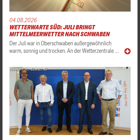
04.08.2026
WETTERWARTE SÜD: JULI BRINGT
MITTELMEERWETTER NACH SCHWABEN
Der Juli war in Oberschwaben außergewöhnlich
warm, sonnig und trocken. An der Wetterzentrale …
Volksbank Ulm-Biberach eG