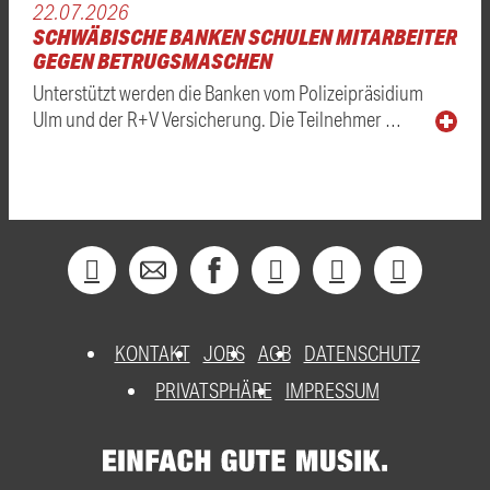
22.07.2026
SCHWÄBISCHE BANKEN SCHULEN MITARBEITER
GEGEN BETRUGSMASCHEN
Unterstützt werden die Banken vom Polizeipräsidium
Ulm und der R+V Versicherung. Die Teilnehmer …
KONTAKT
JOBS
AGB
DATENSCHUTZ
PRIVATSPHÄRE
IMPRESSUM