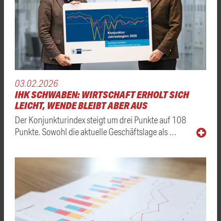
03.02.2026
IHK SCHWABEN: WIRTSCHAFT ERHOLT SICH
LEICHT, WENDE BLEIBT ABER AUS
Der Konjunkturindex steigt um drei Punkte auf 108
Punkte. Sowohl die aktuelle Geschäftslage als …