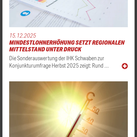
15.12.2025
MINDESTLOHNERHÖHUNG SETZT REGIONALEN
MITTELSTAND UNTER DRUCK
Die Sonderauswertung der IHK Schwaben zur
Konjunkturumfrage Herbst 2025 zeigt: Rund …