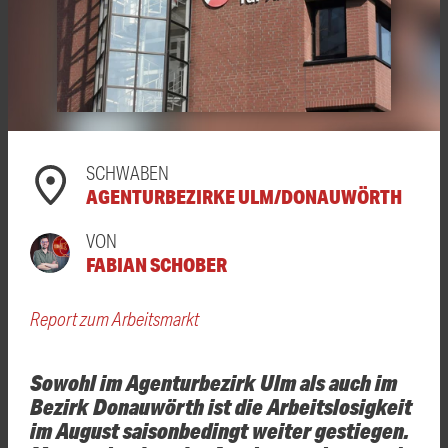
SCHWABEN
AGENTURBEZIRKE ULM/DONAUWÖRTH
VON
FABIAN SCHOBER
Report zum Arbeitsmarkt
Sowohl im Agenturbezirk Ulm als auch im
Bezirk Donauwörth ist die Arbeitslosigkeit
im August saisonbedingt weiter gestiegen.