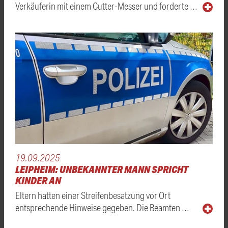
Verkäuferin mit einem Cutter-Messer und forderte …
19.09.2025
LEIPHEIM: UNBEKANNTER MANN SPRICHT
KINDER AN
Eltern hatten einer Streifenbesatzung vor Ort
entsprechende Hinweise gegeben. Die Beamten …