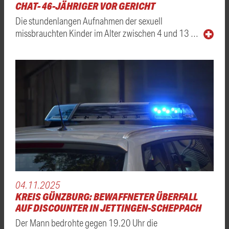
CHAT- 46-JÄHRIGER VOR GERICHT
Die stundenlangen Aufnahmen der sexuell
missbrauchten Kinder im Alter zwischen 4 und 13 …
04.11.2025
KREIS GÜNZBURG: BEWAFFNETER ÜBERFALL
AUF DISCOUNTER IN JETTINGEN-SCHEPPACH
Der Mann bedrohte gegen 19.20 Uhr die