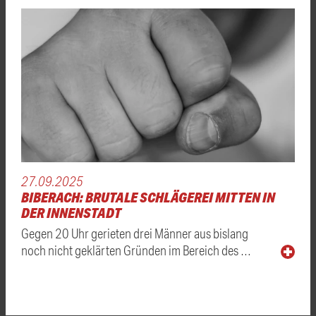
27.09.2025
BIBERACH: BRUTALE SCHLÄGEREI MITTEN IN
DER INNENSTADT
Gegen 20 Uhr gerieten drei Männer aus bislang
noch nicht geklärten Gründen im Bereich des …