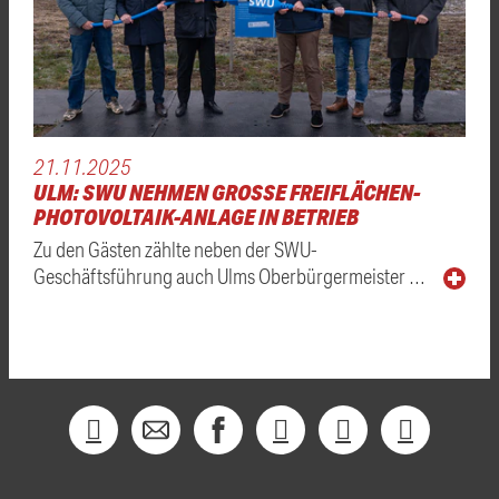
21.11.2025
ULM: SWU NEHMEN GROSSE FREIFLÄCHEN-P
HOTOVOLTAIK-ANLAGE IN BETRIEB
Zu den Gästen zählte neben der SWU-
Geschäftsführung auch Ulms Oberbürgermeister …