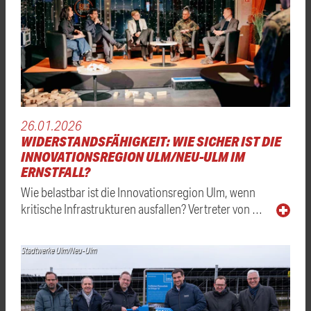
26.01.2026
WIDERSTANDSFÄHIGKEIT: WIE SICHER IST DIE
INNOVATIONSREGION ULM/NEU-ULM IM
ERNSTFALL?
Wie belastbar ist die Innovationsregion Ulm, wenn
kritische Infrastrukturen ausfallen? Vertreter von …
Stadtwerke Ulm/Neu-Ulm