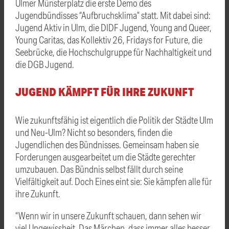
Ulmer Münsterplatz die erste Demo des
Jugendbündisses “Aufbruchsklima” statt. Mit dabei sind:
Jugend Aktiv in Ulm, die DIDF Jugend, Young and Queer,
Young Caritas, das Kollektiv 26, Fridays for Future, die
Seebrücke, die Hochschulgruppe für Nachhaltigkeit und
die DGB Jugend.
JUGEND KÄMPFT FÜR IHRE ZUKUNFT
Wie zukunftsfähig ist eigentlich die Politik der Städte Ulm
und Neu-Ulm? Nicht so besonders, finden die
Jugendlichen des Bündnisses. Gemeinsam haben sie
Forderungen ausgearbeitet um die Städte gerechter
umzubauen. Das Bündnis selbst fällt durch seine
Vielfältigkeit auf. Doch Eines eint sie: Sie kämpfen alle für
ihre Zukunft.
“Wenn wir in unsere Zukunft schauen, dann sehen wir
viel Ungewissheit. Das Märchen, dass immer alles besser