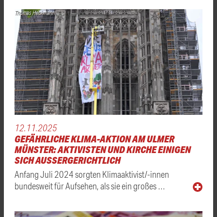
Thomas Heckmann
12.11.2025
GEFÄHRLICHE KLIMA-AKTION AM ULMER
MÜNSTER: AKTIVISTEN UND KIRCHE EINIGEN
SICH AUSSERGERICHTLICH
Anfang Juli 2024 sorgten Klimaaktivist/-innen
bundesweit für Aufsehen, als sie ein großes …