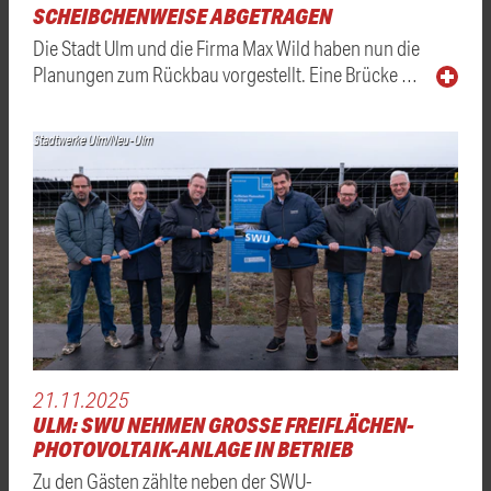
CHEIBCHENWEISE ABGETRAGEN
Die Stadt Ulm und die Firma Max Wild haben nun die
Planungen zum Rückbau vorgestellt. Eine Brücke …
Stadtwerke Ulm/Neu-Ulm
21.11.2025
ULM: SWU NEHMEN GROSSE FREIFLÄCHEN-P
HOTOVOLTAIK-ANLAGE IN BETRIEB
Zu den Gästen zählte neben der SWU-