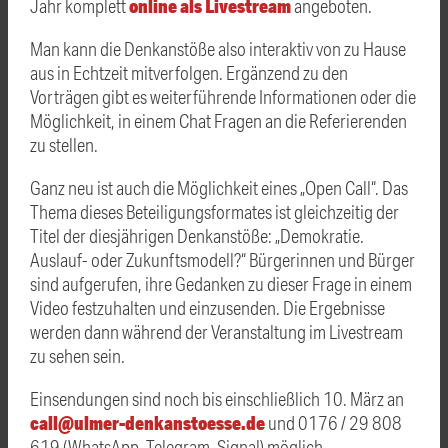
online als Livestream
Jahr komplett
angeboten.
Man kann die Denkanstöße also interaktiv von zu Hause
aus in Echtzeit mitverfolgen. Ergänzend zu den
Vorträgen gibt es weiterführende Informationen oder die
Möglichkeit, in einem Chat Fragen an die Referierenden
zu stellen.
Ganz neu ist auch die Möglichkeit eines „Open Call“. Das
Thema dieses Beteiligungsformates ist gleichzeitig der
Titel der diesjährigen Denkanstöße: „Demokratie.
Auslauf- oder Zukunftsmodell?“ Bürgerinnen und Bürger
sind aufgerufen, ihre Gedanken zu dieser Frage in einem
Video festzuhalten und einzusenden. Die Ergebnisse
werden dann während der Veranstaltung im Livestream
zu sehen sein.
Einsendungen sind noch bis einschließlich 10. März an
call@ulmer-denkanstoesse.de
und 0176 / 29 808
619 (WhatsApp, Telegram, Signal) möglich.