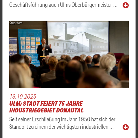
Geschäftsführung auch Ulms Oberbürgermeister …
Stadt Ulm
18.10.2025
ULM: STADT FEIERT 75 JAHRE
INDUSTRIEGEBIET DONAUTAL
Seit seiner Erschließung im Jahr 1950 hat sich der
Standort zu einem der wichtigsten industriellen …