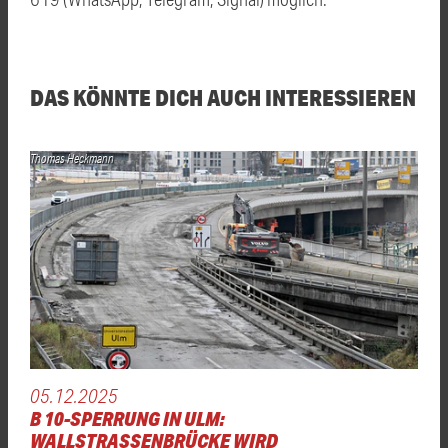
DAS KÖNNTE DICH AUCH INTERESSIEREN
Thomas Heckmann
05.12.2025
B 10-SPERRUNG IN ULM:
WALLSTRASSENBRÜCKE WIRD S