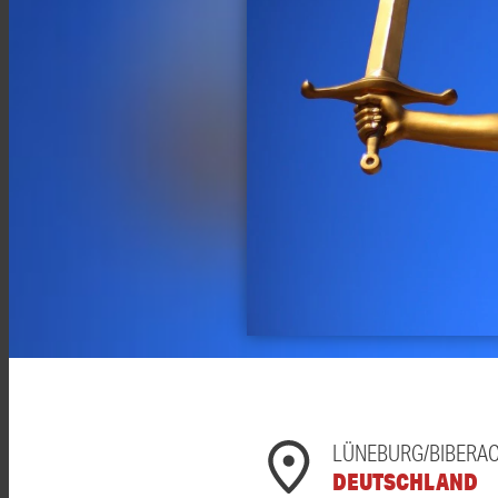
LÜNEBURG/BIBERA
DEUTSCHLAND