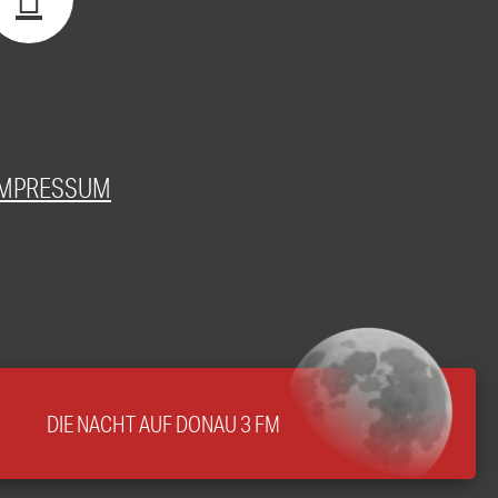
IMPRESSUM
DIE NACHT AUF DONAU 3 FM