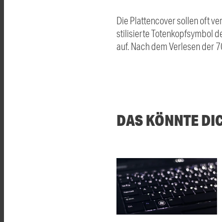
Die Plattencover sollen oft 
stilisierte Totenkopfsymbol d
auf. Nach dem Verlesen der 70
DAS KÖNNTE DI