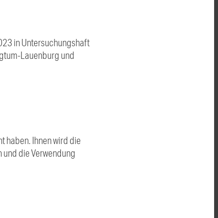
2023 in Untersuchungshaft
rzogtum-Lauenburg und
t haben. Ihnen wird die
len und die Verwendung