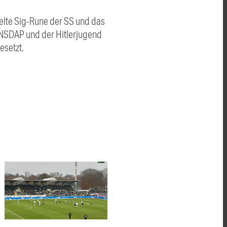
pelte Sig-Rune der SS und das
r NSDAP und der Hitlerjugend
esetzt.