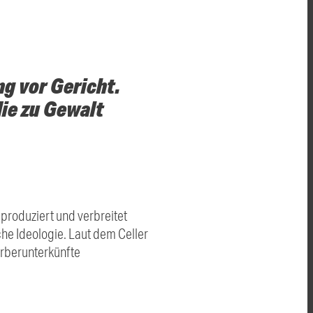
g vor Gericht.
die zu Gewalt
 produziert und verbreitet
che Ideologie. Laut dem Celler
erberunterkünfte