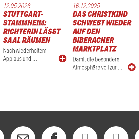
12.05.2026
16.12.2025
STUTTGART-
DAS CHRISTKIND
STAMMHEIM:
SCHWEBT WIEDER
RICHTERIN LÄSST
AUF DEN
SAAL RÄUMEN
BIBERACHER
MARKTPLATZ
Nach wiederholtem
Applaus und …
Damit die besondere
Atmosphäre voll zur …