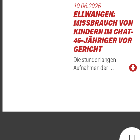
10.06.2026
ELLWANGEN:
MISSBRAUCH VON
KINDERN IM CHAT-
46-JÄHRIGER VOR
GERICHT
Die stundenlangen
Aufnahmen der …