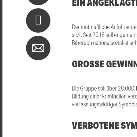
EIN ANGEKLAGT
Der mutmaßliche Anführer der
sitzt. Seit 2018 soll er ge
Biberach nationalsozialistisc
GROSSE GEWINN
Die Gruppe soll über 28.000 
Bildung einer kriminellen Ve
verfassungswidriger Symbol
VERBOTENE SYM