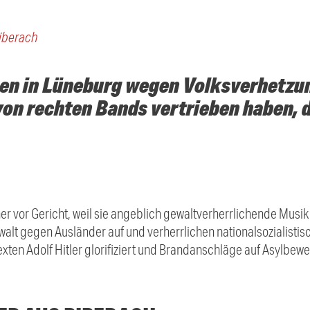
iberach
en in Lüneburg wegen Volksverhetzun
von rechten Bands vertrieben haben, 
r vor Gericht, weil sie angeblich gewaltverherrlichende Musik
walt gegen Ausländer auf und verherrlichen nationalsozialistis
xten Adolf Hitler glorifiziert und Brandanschläge auf Asylbew