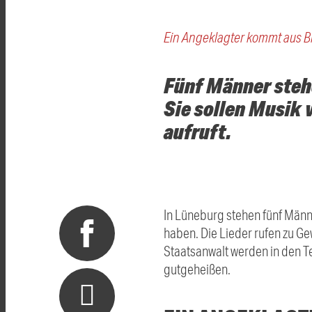
Ein Angeklagter kommt aus B
Fünf Männer steh
Sie sollen Musik 
aufruft.
In Lüneburg stehen fünf Männe
haben. Die Lieder rufen zu Ge
Staatsanwalt werden in den Te
gutgeheißen.