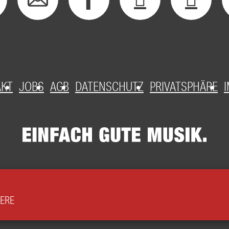
AKT
JOBS
AGB
DATENSCHUTZ
PRIVATSPHÄRE
HERE