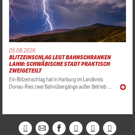
05.08.2026
BLITZEINSCHLAG LEGT BAHNSCHRANKEN
LAHM: SCHWÄBISCHE STADT PRAKTISCH
ZWEIGETEILT
Ein Blitzeinschlag hat in Harburg im Landkreis
Donau-Ries zwei Bahnübergänge außer Betrieb …