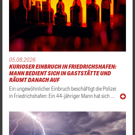
05.08.2026
KURIOSER EINBRUCH IN FRIEDRICHSHAFEN:
MANN BEDIENT SICH IN GASTSTÄTTE UND
RÄUMT DANACH AUF
Ein ungewöhnlicher Einbruch beschäftigt die Polizei
in Friedrichshafen: Ein 44-jähriger Mann hat sich …