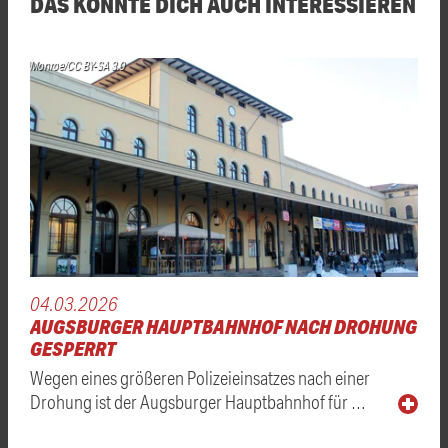
DAS KÖNNTE DICH AUCH INTERESSIEREN
Monroe/CC BY-SA 3.0
04.03.2026
AUGSBURGER HAUPTBAHNHOF NACH DROHUNG
GESPERRT
Wegen eines größeren Polizeieinsatzes nach einer
Drohung ist der Augsburger Hauptbahnhof für …