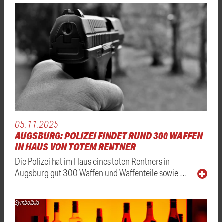
05.11.2025
AUGSBURG: POLIZEI FINDET RUND 300 WAFFEN
IN HAUS VON TOTEM RENTNER
Die Polizei hat im Haus eines toten Rentners in
Augsburg gut 300 Waffen und Waffenteile sowie …
Symbolbild