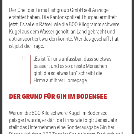
Der Chef der Firma Fishgroup GmbH soll Anzeige
erstattet haben. Die Kantonspolizei Thurgau ermittelt
jetzt. Es sei ein Rätsel, wie die 800 Kilogramm schwere
Kugel aus dem Wasser geholt, an Land gebracht und
abtransportiert werden konnte. Wer das geschafft hat,
ist jetzt die Frage.
„Es ist für uns unfassbar, dass so etwas
passiert und es so dreiste Menschen
gibt, die so etwas tun“ schreibt die
Firma auf ihrer Homepage.
DER GRUND FÜR GIN IM BODENSEE
Warum die 800 Kilo schwere Kugel im Bodensee
gelagert wurde, erklärt de Firma wie folgt: Jedes Jahr
stellt das Unternehmen eine Sonderausgabe Gin her.