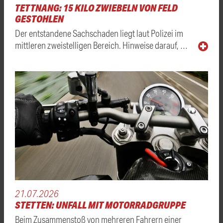
TETTNANG: 15 KILO ZWIEBELN VON FELD
GESTOHLEN
Der entstandene Sachschaden liegt laut Polizei im
mittleren zweistelligen Bereich. Hinweise darauf, …
21.07.2026
STETTEN: UNFALL MIT MOTORRADGRUPPE
Beim Zusammenstoß von mehreren Fahrern einer