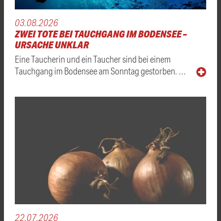
03.08.2026
ZWEI TOTE BEI TAUCHGANG IM BODENSEE –
URSACHE UNKLAR
Eine Taucherin und ein Taucher sind bei einem
Tauchgang im Bodensee am Sonntag gestorben. …
22.07.2026